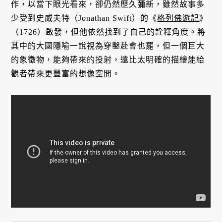
作，以當下眼光看來，卻仍然歷久彌新，雖然故事多
少受到史威夫特（Jonathan Swift）的《
格列佛遊記
》
（1726）啟發，但他依然找到了自己的詮釋角度。將
其中的大國隱喻一說視為穿鑿赴會也罷，但一個巨大
的象徵物，能夠帶來的投射，遠比太明確的描繪能給
觀者帶來更豐富的想像空間。