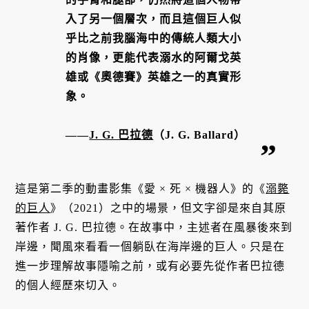
入了另一個層次，而且這個巨人似
乎比之前我腦海中的傳統人類大小
的肖像，更能代表溺水的阿爾戈英
雄或《奧德賽》英雄之一的真實形
象。
——
J. G. 巴拉德
（J. G. Ballard）
這是第二季的動畫影集《愛 × 死 × 機器人》的《
溺斃
的巨人
》（2021）之中的場景，但文字卻是來自其原
著作者 J. G. 巴拉德。在故事中，主述者在風暴後來到
岸邊，聞風來看看一個躺臥在海岸邊的巨人。只是在
進一步理解故事隱喻之前，或有必要先從作者巴拉德
的個人經歷來切入。