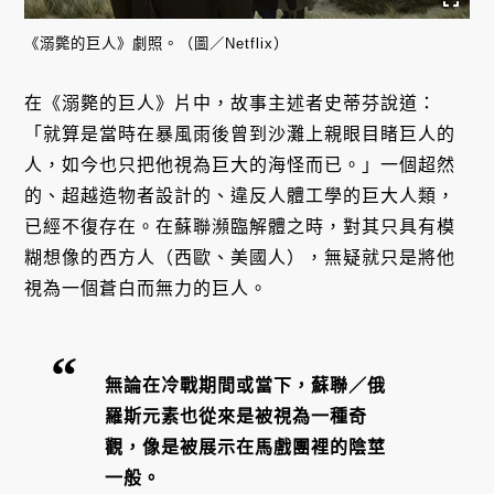
《溺斃的巨人》劇照。（圖／Netflix）
在《溺斃的巨人》片中，故事主述者史蒂芬說道：
「就算是當時在暴風雨後曾到沙灘上親眼目睹巨人的
人，如今也只把他視為巨大的海怪而已。」一個超然
的、超越造物者設計的、違反人體工學的巨大人類，
已經不復存在。在蘇聯瀕臨解體之時，對其只具有模
糊想像的西方人（西歐、美國人），無疑就只是將他
視為一個蒼白而無力的巨人。
無論在冷戰期間或當下，蘇聯／俄
羅斯元素也從來是被視為一種奇
觀，像是被展示在馬戲團裡的陰莖
一般。