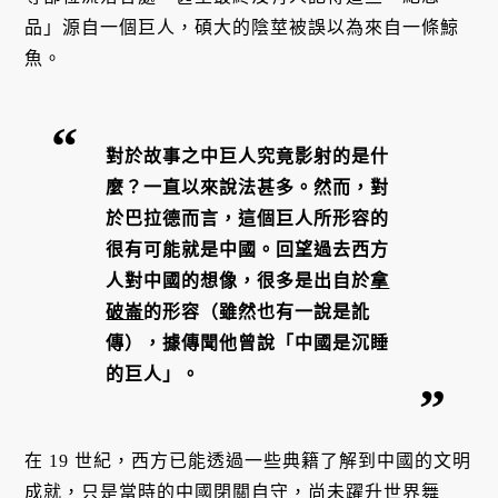
品」源自一個巨人，碩大的陰莖被誤以為來自一條鯨
魚。
對於故事之中巨人究竟影射的是什
麼？一直以來說法甚多。然而，對
於巴拉德而言，這個巨人所形容的
很有可能就是中國。回望過去西方
人對中國的想像，很多是出自於
拿
破崙
的形容（雖然也有一說是訛
傳），據傳聞他曾說「中國是沉睡
的巨人」。
在 19 世紀，西方已能透過一些典籍了解到中國的文明
成就，只是當時的中國閉關自守，尚未躍升世界舞