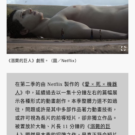
《溺斃的巨人》劇照。（圖／Netflix）
在第二季的由 Netflix 製作的《
愛 × 死 × 機器
人
》中，延續過去以一集十分鐘左右的篇幅展
示各種形式的動畫創作。本季整體力道不如過
往，問題或許是其中多部作品著力動畫技術，
或許可視為長片的前導短片，卻非獨立作品。
被置放於大軸、片長 11 分鐘的《
溺斃的巨
人
》顯然是本季的招牌之作，是真正符合短片