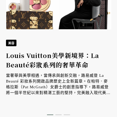
美容
Louis Vuitton美學新境界：La
Beauté彩妝系列的奢華革命
當奢華與美學相遇，當傳承與創新交融，路易威登 La
Beauté 彩妝系列開啟品牌歷史上全新篇章。在帕特．麥
格拉斯（Pat McGrath）女爵士的創意指導下，路易威登
將一個半世紀以來對精湛工藝的堅持，完美融入現代美妝
的語彙之中。