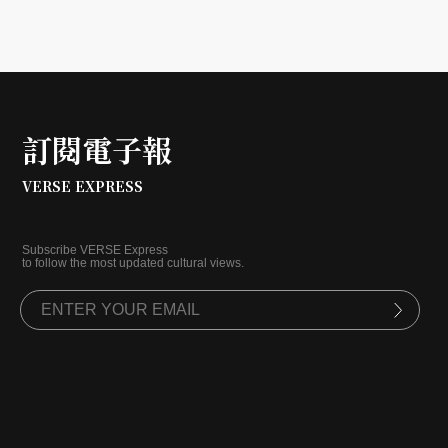
訂閱電子報
VERSE EXPRESS
Subscribe VERSE Express
to follow the most updated cultural views.