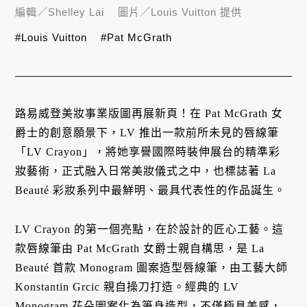
編輯／
Shelley Lai
圖片／
Louis Vuitton 提供
#Louis Vuitton
#Pat McGrath
路易威登美妝事業版圖再展新頁！在 Pat McGrath 女
爵士的創意願景下，LV 推出一款前所未見的唇線筆
「LV Crayon」，將她享譽國際時裝伸展台的精準彩
妝藝術，正式融入日常美妝儀式之中，也標誌著 La
Beauté 彩妝系列中最鮮明、最具代表性的作品誕生。
LV Crayon 的第一個亮點，在於設計的匠心工藝。這
款唇線筆由 Pat McGrath 女爵士親自構思，是 La
Beauté 首款 Monogram 圖案造型唇線筆，由工藝大師
Konstantin Grcic 親自操刀打造。經典的 LV
Monogram 花朵圖案化為筆身造型，不僅極具美感，