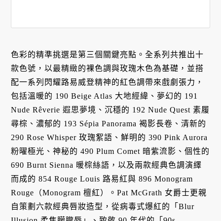
色彩的精準挑選是第三個關鍵亮點。全系列共推出十
款色號，以最精緻的裸色調與玫瑰木色為基礎，並搭
配一系列閃耀路易威登精神的紅色調帶來戲劇張力，
包括溫暖的 190 Beige Atlas 大地經緯、夢幻的 191
Nude Rêverie 遐思夢境、沉穩的 192 Nude Quest 素履
尋棕、濃郁的 193 Sépia Panorama 褐影長卷、清新的
290 Rose Whisper 玫瑰絮語、鮮明的 390 Pink Aurora
粉曜極光、神秘的 490 Plum Comet 暗紫流影、個性的
690 Burnt Sienna 暖棕絲語，以及兩款經典色調演繹
而成的 854 Rouge Louis 路易紅與 896 Monogram
Rouge（Monogram 檀紅）。Pat McGrath 女爵士更親
自策劃六款經典唇妝造型，從病毒式爆紅的「Blur
Illusion 柔焦朦朧唇」、致敬 90 年代的「90s