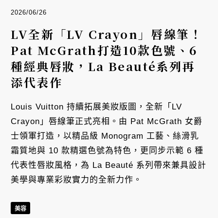
2026/06/26
LV全新「LV Crayon」唇線筆！
Pat McGrath打造10款色號、6
種經典唇妝，La Beauté系列再
添代表作
Louis Vuitton 持續拓展美妝版圖，全新「LV
Crayon」唇線筆正式亮相。由 Pat McGrath 女爵
士領軍打造，以精品級 Monogram 工藝、絲滑乳
霜質地與 10 款精選色號為特色，更同步示範 6 種
代表性唇妝風格，為 La Beauté 系列帶來兼具設計
美學與專業彩妝實力的全新力作。
美容