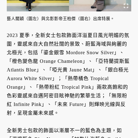
藝人關穎（圖左）與北影影帝王柏傑（圖右）出席特展。
2023 夏季，全新女士包款飾面洋溢夏日風光明媚的氛
圍，靈感來自大自然壯闊的景致、蔚藍海域與絢麗的
北極光，包括「鎏金銀雪 Mordore Snow Silver」、
「橙色變色龍 Orange Chameleon」、「亞特蘭提斯藍
Atlantis Blue」、「啞光黄 Jaune Mat」、「銀白極光
Aurora White Silver」；「熱帶橘色 Tropical
Orange」、「熱帶粉紅 Tropical Pink」兩款高飽和的
色彩靈感來自邁阿密目眩神馳的繁華生活；「無限粉
紅 Infinite Pink」、「未來 Future」則輝映光線與反
射，呈現金屬未來感。
全新男士包款的飾面以漸層不一的藍色為主題，如