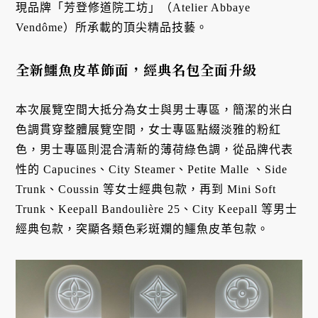
現品牌「芳登修道院工坊」（Atelier Abbaye
Vendôme）所承載的頂尖精品技藝。
全新鱷魚皮革飾面，經典名包全面升級
本次展覽空間大抵分為女士與男士專區，簡潔的米白
色調貫穿整體展覽空間，女士專區點綴淡雅的粉紅
色，男士專區則混合清新的薄荷綠色調，從品牌代表
性的 Capucines、City Steamer、Petite Malle 、Side
Trunk、Coussin 等女士經典包款，再到 Mini Soft
Trunk、Keepall Bandoulière 25、City Keepall 等男士
經典包款，突顯各類色彩斑斕的鱷魚皮革包款。