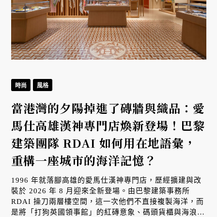
時尚
風格
當港灣的夕陽掉進了磚牆與織品：愛
馬仕高雄漢神專門店煥新登場！巴黎
建築團隊 RDAI 如何用在地語彙，
重構一座城市的海洋記憶？
1996 年就落腳高雄的愛馬仕漢神專門店，歷經擴建與改
裝於 2026 年 8 月迎來全新登場。由巴黎建築事務所
RDAI 操刀兩層樓空間，這一次他們不直接複製海洋，而
是將「打狗英國領事館」的紅磚意象、碼頭貨櫃與海浪光