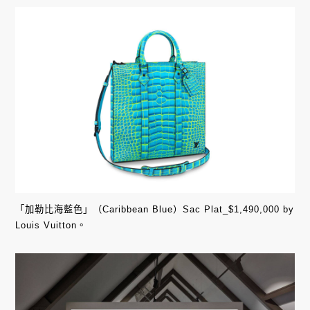
「加勒比海藍色」（Caribbean Blue）Sac Plat_$1,490,000 by
Louis Vuitton。