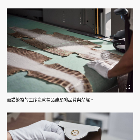
嚴謹繁複的工序造就精品龍頭的品質與榮耀。