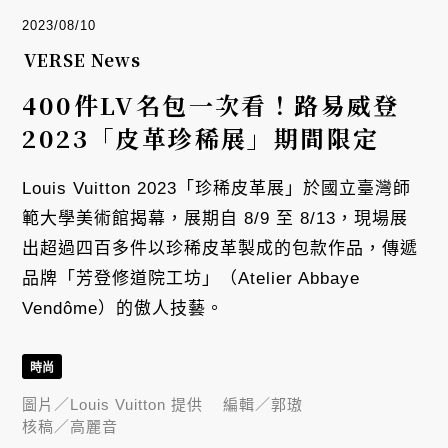
2023/08/10
VERSE News
400件LV名包一次看！路易威登
2023「皮革珍稀展」期間限定
Louis Vuitton 2023「珍稀皮革展」於國立臺灣師
範大學美術館揭幕，展期自 8/9 至 8/13，現場展
出超過四百多件以珍稀皮革製成的包款作品，傳遞
品牌「芳登修道院工坊」（Atelier Abbaye
Vendôme）的傲人技藝。
時尚
圖片／
Louis Vuitton 提供
編輯／
郭璈
核稿／
高麗音