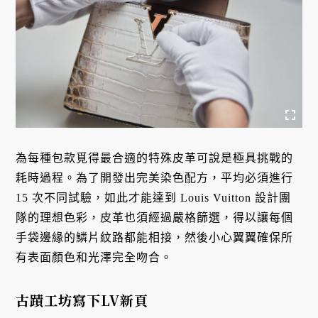
為每種包款覓得最合適的特殊皮革可說是極具挑戰的
耗時過程。為了開發出完美染色配方，平均必須進行
15 次不同試驗，如此才能達到 Louis Vuitton 設計團
隊的理想色彩，皮革也須經過嚴格篩選，得以讓每個
手袋邊緣的鱗片紋路都能相接，然後小心翼翼確保所
有表面顏色和光澤完全吻合。
古蹟工坊寫下LV新頁