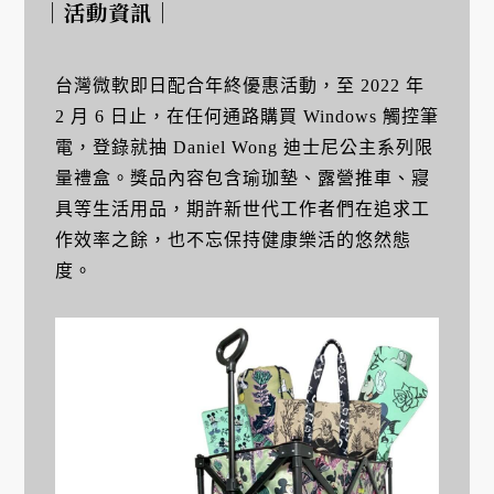
｜活動資訊｜
台灣微軟即日配合年終優惠活動，至 2022 年
2 月 6 日止，在任何通路購買 Windows 觸控筆
電，登錄就抽 Daniel Wong 迪士尼公主系列限
量禮盒。獎品內容包含瑜珈墊、露營推車、寢
具等生活用品，期許新世代工作者們在追求工
作效率之餘，也不忘保持健康樂活的悠然態
度。