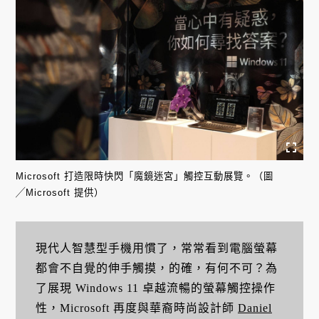
Microsoft 打造限時快閃「魔鏡迷宮」觸控互動展覽。（圖
╱Microsoft 提供）
現代人智慧型手機用慣了，常常看到電腦螢幕
都會不自覺的伸手觸摸，的確，有何不可？為
了展現 Windows 11 卓越流暢的螢幕觸控操作
性，Microsoft 再度與華裔時尚設計師
Daniel