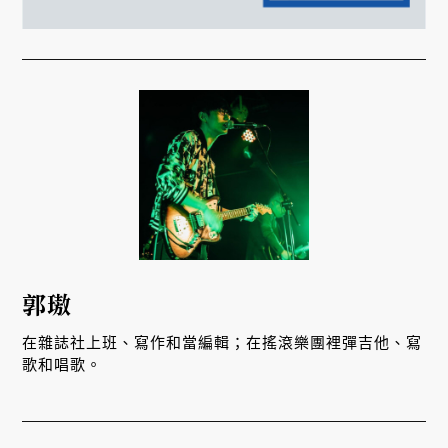
郭璈
在雜誌社上班、寫作和當編輯；在搖滾樂團裡彈吉他、寫
歌和唱歌。