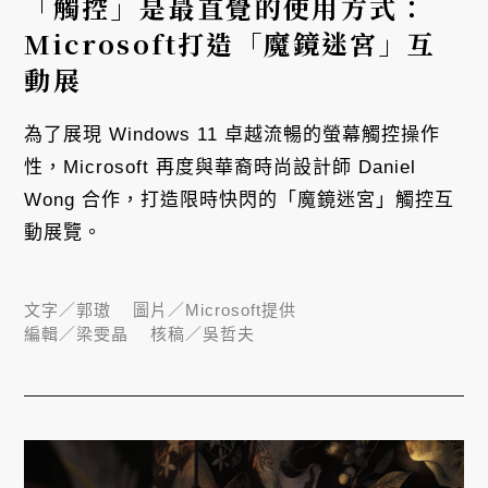
「觸控」是最直覺的使用方式：
Microsoft打造「魔鏡迷宮」互
動展
為了展現 Windows 11 卓越流暢的螢幕觸控操作
性，Microsoft 再度與華裔時尚設計師 Daniel
Wong 合作，打造限時快閃的「魔鏡迷宮」觸控互
動展覽。
文字／
郭璈
圖片／
Microsoft提供
編輯／
梁雯晶
核稿／
吳哲夫