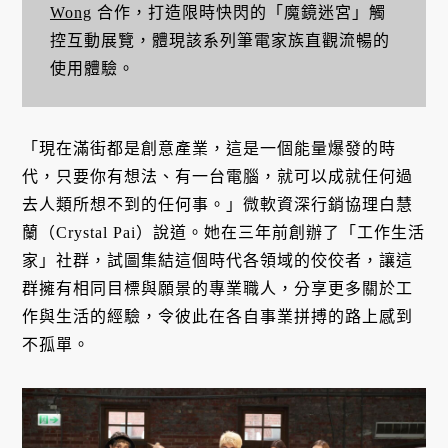
Wong
合作，打造限時快閃的「魔鏡迷宮」觸
控互動展覽，體現該系列筆電家族直觀流暢的
使用體驗。
「現在滿街都是創意產業，這是一個能量爆發的時
代，只要你有想法、有一台電腦，就可以成就任何過
去人類所想不到的任何事。」微軟資深行銷協理白慧
蘭（Crystal Pai）說道。她在三年前創辦了「工作生活
家」社群，試圖集結這個時代各領域的佼佼者，讓這
群擁有相同目標與願景的專業職人，分享更多關於工
作與生活的經驗，令彼此在各自事業拼搏的路上感到
不孤單。