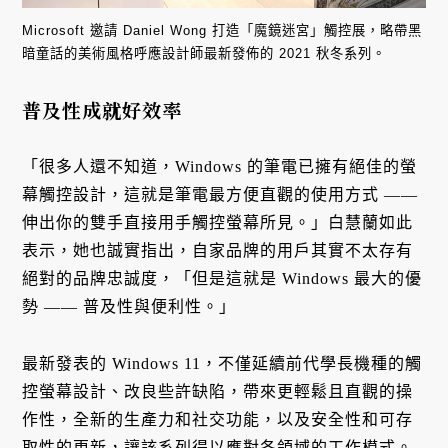
Microsoft 邀請 Daniel Wong 打造「魔鏡迷宮」觸控展，略帶黑
暗童話的美術風格呼應設計師最新發佈的 2021 秋冬系列。
普及性成就好效率
「很多人還不知道，Windows 的筆電已擁有絕佳的螢
幕觸控設計，這就是筆電最方便直觀的使用方式 ——
伸出你的雙手直接用手觸控螢幕所見。」白慧蘭如此
表示，她也誠實指出，自家品牌的用戶其實不太存有
絕對的品牌忠誠度，「但是這就是 Windows 最大的優
勢 —— 普及性與便利性。」
最新發表的 Windows 11，不僅延續前代學長機種的觸
控螢幕設計、改良些許缺陷，帶來更輕鬆且直觀的操
作性，全新的生產力和社交功能，以及安全性和可存
取性的更新，讓該系列得以應對各領域的工作模式。