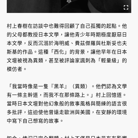
村上春樹在訪談中也難得回顧了自己孤獨的起點。他
的父母都教授日本文學，讓他青少年時期極度厭惡日
本文學，反而沉溺於海明威、費茲傑羅與杜斯妥也夫
斯基的作品。這種「西化」的背景，讓他早年在日本
文壇被視為異類，甚至被評論家諷刺為「輕量級」的
模仿者。
「我當時像是一隻『黑羊』（異類）。他們認為文學
有一條主幹道，而我不在那條路上。」村上回憶道。
當時日本文壇對他幻象般的敘事風格與簡練的語言很
多批評，這迫使他曾遠走歐洲與美國，在安靜的環境
中寫下自己想寫的故事。