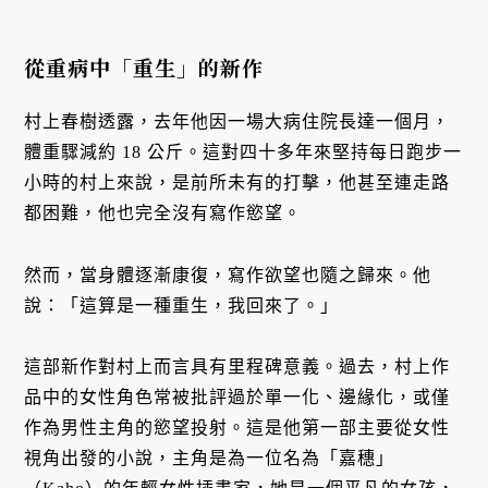
從重病中「重生」的新作
村上春樹透露，去年他因一場大病住院長達一個月，
體重驟減約 18 公斤。這對四十多年來堅持每日跑步一
小時的村上來說，是前所未有的打擊，他甚至連走路
都困難，他也完全沒有寫作慾望。
然而，當身體逐漸康復，寫作欲望也隨之歸來。他
說：「這算是一種重生，我回來了。」
這部新作對村上而言具有里程碑意義。過去，村上作
品中的女性角色常被批評過於單一化、邊緣化，或僅
作為男性主角的慾望投射。這是他第一部主要從女性
視角出發的小說，主角是為一位名為「嘉穗」