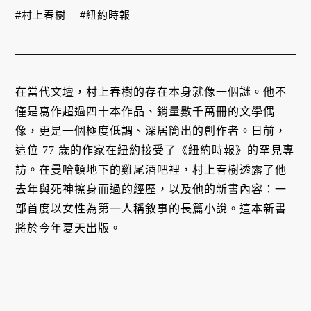
#村上春樹
#紐約時報
在當代文壇，村上春樹的存在本身就像一個謎。他不
僅是寫作超過四十本作品、銷量數千萬冊的文學偶
像，更是一個極度低調、深居簡出的創作者。日前，
這位 77 歲的作家在紐約接受了《紐約時報》的罕見專
訪。在曼哈頓地下的雞尾酒吧裡，村上春樹透露了他
去年與死神擦身而過的經歷，以及他的新書內容：一
部首度以女性為第一人稱敘事的長篇小說。這本新書
將於今年夏天出版。