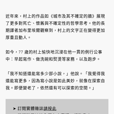
近年來，村上的作品如《城市及其不確定的牆》展現
了更多對死亡、懷舊與不確定性的哲學思考。他的長
期譯者加布里埃爾觀察到，村上的文字正在變得更加
厚重且動人。
如今，77 歲的村上愉快地沉浸在他一貫的例行公事
中：早起寫作、做洗碗和熨燙等家務，以及跑步。
「我不知道還能寫多少部小說，」他說。「我覺得我
還能寫更多，因為寫小說是如此美妙，就像在探索自
我。即便變老了，依然還有可以探索的空間。」
➤ 訂閱實體雜誌
請按此