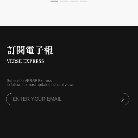
訂閱電子報
VERSE EXPRESS
Subscribe VERSE Express
to follow the most updated cultural views.