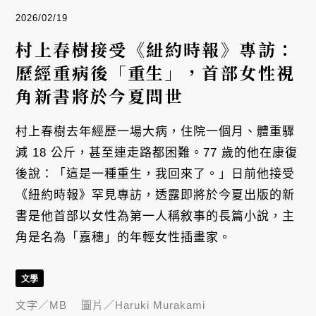
2026/02/19
村上春樹接受《紐約時報》專訪：
歷經重病後「重生」，首部女性視
角新書將於今夏問世
村上春樹去年經歷一場大病，住院一個月、體重驟
減 18 公斤，甚至連走路都困難。77 歲的他在康復
後說：「這是一種重生，我回來了。」日前他接受
《紐約時報》罕見專訪，透露即將於今夏出版的新
書是他首部以女性為第一人稱敘事的長篇小說，主
角是名為「嘉穗」的年輕女性插畫家。
文學
文字／
MB
圖片／
Haruki Murakami