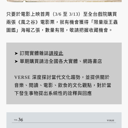
只要於電影上映首周（3/6 至 3/13）至全台戲院購買
兩張《風之谷》電影票，就有機會獲得「限量版王蟲
圖鑑」海報乙張，數量有限，敬請把握收藏機會。
➤ 訂閱實體雜誌
請按此
➤ 單期購買請洽全國各大實體、網路書店
VERSE 深度探討當代文化趨勢，並提供關於
音樂、閱讀、電影、飲食的文化觀點，對於當
下發生事物提出系統性的詮釋與回應