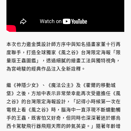
本次也力邀金獎設計師方序中與知名插畫家董十行再
度聯手，打造全球獨家《風之谷》台灣限定海報「限
量版王蟲圖鑑」，透過細膩的繪畫工法與獨特視角，
為宮﨑駿的經典作品注入全新詮釋。
繼《神隱少女》、《魔法公主》及《霍爾的移動城
堡》之後，方旭中表示非常榮幸能再次受邀擔任《風
之谷》的台灣限定海報設計，「記得小時候第一次在
電視上看《風之谷》時，腦海中一直浮現不斷蠕動觸
手的王蟲，既害怕又好奇，但同時也深深著迷於娜烏
西卡駕駛飛行器飛翔天際的帥氣英姿。」隨著年齡增