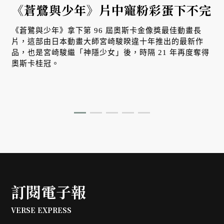
《蒼鷺與少年》片中寵粉彩蛋下不完
《蒼鷺與少年》拿下第 96 屆奧斯卡金像獎最佳動畫長
片，這部由日本動畫大師宮崎駿睽違十年推出的最新作
品，也是宮崎駿繼「神隱少女」後，時隔 21 年再度奪得
吉
奧斯卡桂冠。
訂閱電子報
VERSE EXPRESS