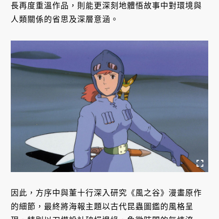
長再度重溫作品，則能更深刻地體悟故事中對環境與
人類關係的省思及深層意涵。
因此，方序中與董十行深入研究《風之谷》漫畫原作
的細節，最終將海報主題以古代昆蟲圖鑑的風格呈