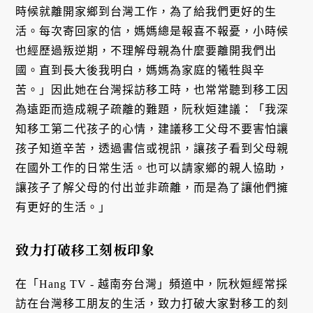
時候就離開家鄉到台灣工作，為了給我們更好的生
活。每次寄回家的信，媽媽總是報喜不報憂，小時候
也經歷過叛逆期，不理解母親為什麼要離開我們出
國。直到長大後我明白，媽媽為家庭的犧牲與辛
苦。」因此她在台灣採訪移工時，也常常聽到移工因
為遠距而造成親子疏離的難題，阮秋姮建議：「我深
知移工第二代孩子的心情，建議移工父母不要害怕讓
孩子知道辛苦，透過書信或視訊，讓孩子看到父母親
在國外工作的日常生活。也可以請家鄉的親人協助，
讓孩子了解父母的付出並非疏離，而是為了讓他們擁
有更好的生活。」
致力打破移工刻板印象
在「Hang TV - 越南夯台灣」頻道中，阮秋姮經常採
訪在台灣移工朋友的生活，致力打破大家對移工的刻