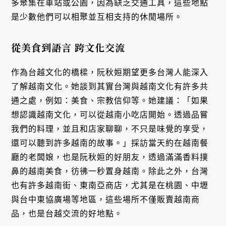
多聚集在車站或公園，因為缺乏交通工具，這些地點
是少數他們可以相聚並互相支持的休閒場所。
從美食到語言 跨文化交流
作為台越文化的橋樑，阮秋姮期望更多台灣人能深入
了解越南文化。她談到其實台灣與越南文化有許多共
通之處，例如：美食、宗教信仰等。她建議：「如果
想認識越南文化，可以從越南小吃店開始。透過品嘗
我們的料理，並且和店家聊聊，不只是味覺的享受，
還可以聽到許多越南的故事。」採訪當天約在越南餐
廳的老闆娘，也是阮秋姮的好朋友，透過滿滿香料撲
鼻的越南美食，彷彿一秒置身越南。除此之外，台灣
也有許多越南街、東南亞商店，尤其是在桃園、中壢
與台中東協廣場等地區，這些場所不僅販賣越南商
品，也是台越交流的好地點。