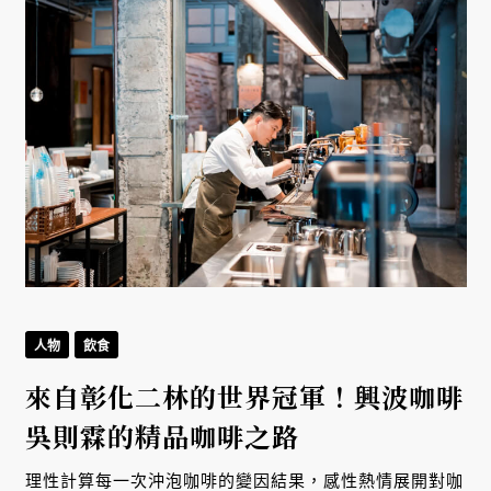
人物
飲食
來自彰化二林的世界冠軍！興波咖啡
吳則霖的精品咖啡之路
理性計算每一次沖泡咖啡的變因結果，感性熱情展開對咖