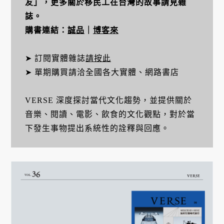
友」，更多關於移民工在台灣的故事請見雜
誌。
購書連結：
誠品
｜
博客來
➤ 訂閱實體雜誌
請按此
➤ 單期購買請洽全國各大實體、網路書店
VERSE 深度探討當代文化趨勢，並提供關於
音樂、閱讀、電影、飲食的文化觀點，對於當
下發生事物提出系統性的詮釋與回應。