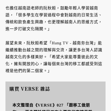
也擔任越南語老師的阮秋姮，鼓勵年輕人學習越南
語，「很多學生在學習過程中會對越南的日常生活、
傳統和飲食產生興趣，也更理解越南人的思維方式，
進一步打破文化隔閡。」
展望未來，阮秋姮希望「Hang TV - 越南夯台灣」能
繼續推動台越之間的理解與交流，讓更多台灣人認識
越南文化的多樣美好。「希望大家能尊重彼此的文
化，擁有開放的心，讓每個來台灣的移工都感受到這
裡是他們的第二個家。」
購買 VERSE 雜誌
本文整理自《VERSE》027 「跟移工做朋