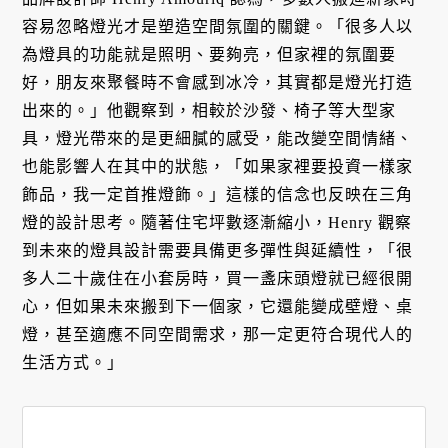
容易忽略燈光才是塑造空間氛圍的關鍵。「很多人以
為燈具的功能就是照明、要夠亮，但家裡的氛圍要
好，朋友來聚餐時不會感到冰冷，其實都是燈光打造
出來的。」他觀察到，相較於沙發、椅子等大型家
具，燈光帶來的是更細膩的感受，能改變空間情緒、
也能影響人在其中的狀態，「如果家裡要投資一樣家
飾品，我一定首推燈飾。」這樣的信念也反映在三角
燈的設計思考。隨著住宅坪數逐漸縮小，Henry 觀察
到未來的燈具設計需要具備更多彈性與延續性，「很
多人二十歲住在小套房時，買一盞床頭燈就已經很開
心，但如果未來搬到下一個家，它還能變成壁燈、桌
燈，甚至適應不同空間需求，那一定更符合現代人的
生活方式。」