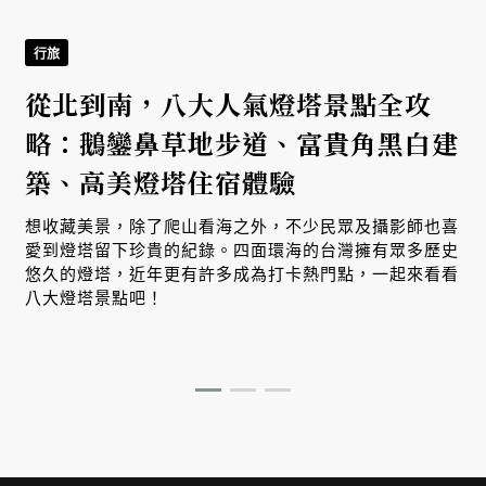
行旅
從北到南，八大人氣燈塔景點全攻
詮
略：鵝鑾鼻草地步道、富貴角黑白建
築、高美燈塔住宿體驗
想收藏美景，除了爬山看海之外，不少民眾及攝影師也喜
設
愛到燈塔留下珍貴的紀錄。四面環海的台灣擁有眾多歷史
悠久的燈塔，近年更有許多成為打卡熱門點，一起來看看
八大燈塔景點吧！