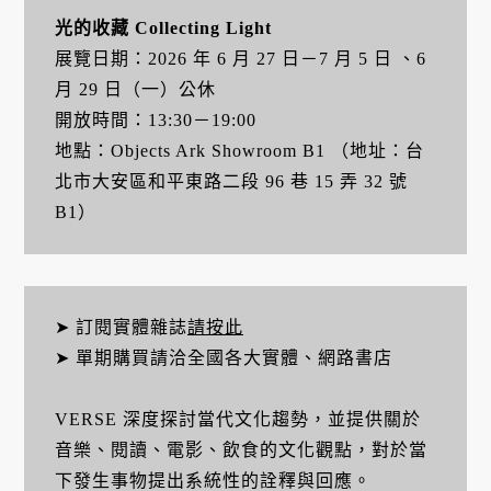
光的收藏 Collecting Light
展覽日期：2026 年 6 月 27 日－7 月 5 日 、6
月 29 日（一）公休
開放時間：13:30－19:00
地點：Objects Ark Showroom B1 （地址：台
北市大安區和平東路二段 96 巷 15 弄 32 號
B1）
➤ 訂閱實體雜誌
請按此
➤ 單期購買請洽全國各大實體、網路書店
VERSE 深度探討當代文化趨勢，並提供關於
音樂、閱讀、電影、飲食的文化觀點，對於當
下發生事物提出系統性的詮釋與回應。