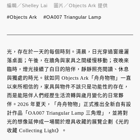
編輯／
Shelley Lai
圖片／
Objects Ark 提供
#Objects Ark
#OA007 Triangular Lamp
光，存在於一天的每個時刻。清晨，日光穿過窗邊灑
落桌面；午後，在牆角與家具之間緩慢移動；夜晚來
臨時，燈光接續了白日的陪伴，靜靜照亮閱讀、休息
與獨處的時光。就如同 Objects Ark「舟舟物物」一直
以來所相信的，家具與物件不該只是功能性的存在，
而是能陪伴人們經歷生活流轉與歲月變化的日常夥
伴。2026 年夏天，「舟舟物物」正式推出全新自有設
計作品「OA007 Triangular Lamp 三角燈」，並將對
光的想像延伸成一場關於燈具收藏的展覽企劃《光的
收藏 Collecting Light》。