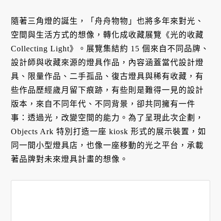
隨著三角燈的誕生，「舟舟物物」也將多年來對光、
空間與生活方式的想像，轉化成收藏展覽《光的收藏
Collecting Light》。展覽集結約 15 個來自不同品牌、
設計師與收藏來源的燈具作品，內容涵蓋當代設計燈
具、限量作品、二手孤品、復古燈具與稀有收藏，有
些作品歷經歲月留下痕跡，有些則是難得一見的設計
版本，來自不同年代、不同背景，卻共同擁有一件
事：透過光，改變空間的能力。為了呈現此次企劃，
Objects Ark 特別打造一座 kiosk 形式的展示裝置，如
同一間小型燈具店，也像一座移動的光之平台，承載
著品牌對未來燈具計畫的想像。