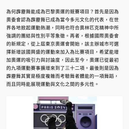
為何霹靂舞能成為巴黎奧運的競賽項目？首先是因為
奧委會認為霹靂舞已成為當今多元文化的代表，在世
界各地掀起運動熱潮，同時也符合奧林匹克精神中所
強調的團結與性別平等象徵。再者，根據國際奧委會
的新規定，從上屆東京奧運會開始，該主辦城市可選
擇新增該國興盛的運動來加入為比賽項目，希望能增
加奧運的吸引力與討論度，因此至今，奧運已從最初
的九項運動賽事擴增來到了三十二項。最後則是因為
霹靂舞其實是極度複雜而考驗舞者體能的一項舞蹈，
而且同時能展現運動與文化之間的多元性。