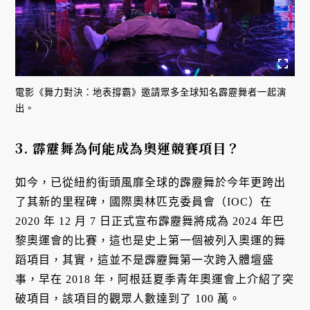
電影《舞力對決：地表撐霸》邀請眾多全球知名霹靂舞者一起演
出。
3. 霹靂舞為何能成為奧運競賽項目？
如今，已從紐約街頭風靡全球的霹靂舞於今年更跨出
了其新的里程碑，國際奧林匹克委員會（IOC）在
2020 年 12 月 7 日正式宣布霹靂舞將成為 2024 年巴
黎奧運會的比賽，這也是史上第一個被列入奧運的舞
蹈項目，其實，這並不是霹靂舞第一次跨入體壇盛
事，早在 2018 年，阿根廷夏季青年奧運會上介紹了突
破項目，該項目的觀眾人數達到了 100 萬。