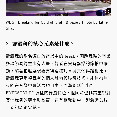
WDSF Breaking for Gold official FB page / Photo by Little
Shao
2. 霹靂舞的核心元素是什麼？
霹靂舞的取名源自於音樂中的 break，因跳舞時的音樂
多以節奏為主少有人聲，舞者在只有器樂的節拍中躍
動，隨著拍點展現獨有舞蹈技巧。與其他舞蹈相比，
霹靂舞更重視舞者的個人魅力與肢體技巧，能無拘無
束的在音樂中靈活展現自由，而漸漸延伸出”
FREESTYLE” 這樣的舞風特色，但同時也非常重視對
其他舞者的尊重與欣賞，在互相較勁中一起激盪意想
不到的舞蹈火花。