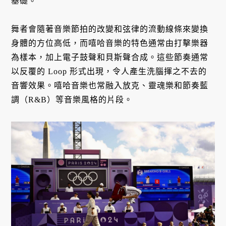
基礎。
舞者會隨著音樂節拍的改變和弦律的流動線條來變換
身體的方位高低，而嘻哈音樂的特色通常由打擊樂器
為樣本，加上電子鼓聲和貝斯聲合成。這些節奏通常
以反覆的 Loop 形式出現，令人產生洗腦揮之不去的
音響效果。嘻哈音樂也常融入放克、靈魂樂和節奏藍
調（R&B）等音樂風格的片段。