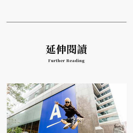
延伸閱讀
Further Reading