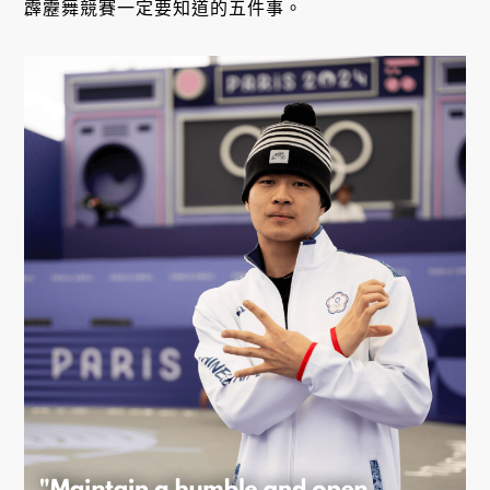
霹靂舞競賽一定要知道的五件事。