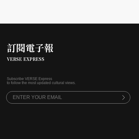
Bboy Bojin 陳柏均，支持他克服種種挑戰，讓霹靂舞在
今夏巴黎運動盛典上順利初登場。
訂閱電子報
VERSE EXPRESS
Subscribe VERSE Express
to follow the most updated cultural views.