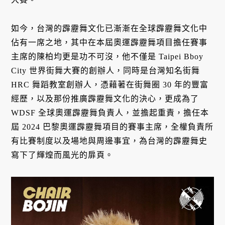
如今，台灣的霹靂舞文化已漸漸在全球霹靂舞文化中
佔有一席之地，其中在本屆奧運霹靂舞項目擔任賽事
主席的陳柏均更是功不可沒，他不僅是 Taipei Bboy
City 世界街舞大賽的創辦人，同時是台灣知名街舞
HRC 舞蹈教室創辦人，憑藉著在街舞圈 30 年的豐富
經歷，以及那份推廣霹靂舞文化的決心，更成為了
WDSF 全球奧運霹靂舞負責人，並擔起重責，擔任本
屆 2024 巴黎奧運霹靂舞項目的賽事主席，全權負責所
有比賽制度以及場地與周邊事宜，為台灣的霹靂舞史
寫下了輝煌而風光的扉頁。