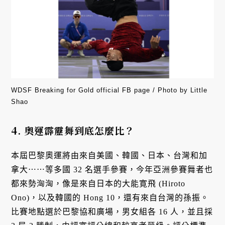
WDSF Breaking for Gold official FB page / Photo by Little
Shao
4
. 奧運霹靂舞到底怎麼比？
本屆巴黎奧運將由來自美國、韓國、日本、台灣和加
拿大⋯⋯等多國 32 名選手參賽，今年亞洲參賽舞者也
都來勢洶洶，像是來自日本的大能寛飛 (Hiroto
Ono)，以及韓國的 Hong 10，還有來自台灣的孫振。
比賽地點選於巴黎協和廣場，男女組各 16 人，並且採