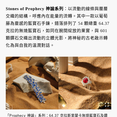
Stones of Prophecy 神諭系列
：以流動的線條與層層
交織的結構，呼應內在能量的流轉
。其中一款以葡萄
藤為靈感的藍寶石手鍊，錯落排列了 54 顆總重 64.37
克拉的無燒藍寶石，如同在腕間綻放的果實，與 601
顆鑽石交織出流動的立體光影，將神秘的古老啟示轉
化為與自我的溫潤對話
。
「Prophecy 神諭」系列：64.37 克拉斯里蘭卡無燒藍寶石及鑽