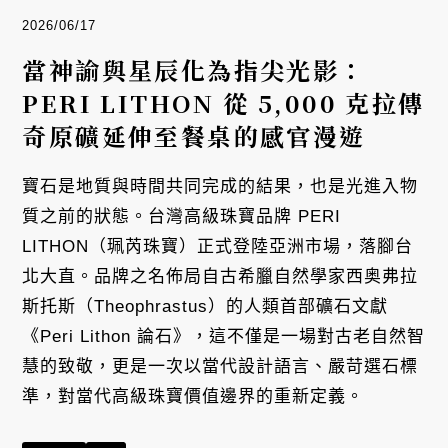
2026/06/17
當神諭與星辰化為指尖光影：
PERI LITHON 從 5,000 克拉傳
奇原礦延伸至餐桌的感官漫遊
寶石是地質與時間共同完成的結果，也是光進入物
質之前的狀態。台灣高級珠寶品牌 PERI
LITHON（珮芮珠寶）正式登陸亞洲市場，落腳台
北大直。品牌之名佈局自古希臘自然學家西奥弗拉
斯托斯（Theophrastus）的人類首部礦石文獻
《Peri Lithon 論石》，這不僅是一場對古老自然智
慧的致敬，更是一次以當代設計語言、嚴苛選石標
準，對當代高級珠寶價值邊界的重新定義。