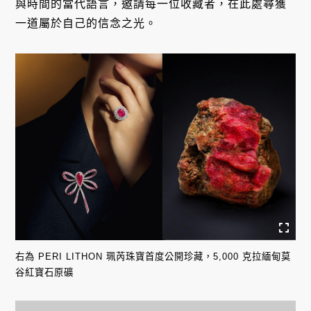
與時間的當代語言，邀請每一位收藏者，在此處尋獲
一道屬於自己的信念之光
。
右為 PERI LITHON 珮芮珠寶首度公開珍藏，5,000 克拉緬甸莫
谷紅寶石原礦