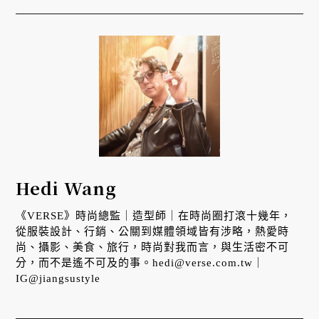
Hedi Wang
《VERSE》時尚總監｜造型師｜在時尚圈打滾十幾年，
從服裝設計、行銷、公關到媒體領域皆有涉略，熱愛時
尚、攝影、美食、旅行，時尚對我而言，與生活密不可
分，而不是遙不可及的事。hedi@verse.com.tw｜
IG@jiangsustyle