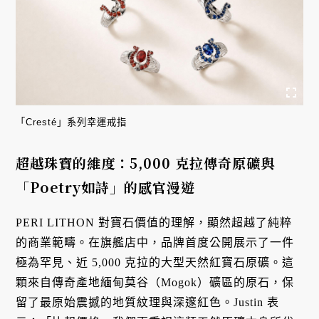
「Cresté」系列幸運戒指
超越珠寶的維度：5,000 克拉傳奇原礦與
「Poetry如詩」的感官漫遊
PERI LITHON 對寶石價值的理解，顯然超越了純粹
的商業範疇
。在旗艦店中，品牌首度公開展示了一件
極為罕見、近 5,000 克拉的大型天然紅寶石原礦
。這
顆來自傳奇產地緬甸莫谷（Mogok）礦區的原石，保
留了最原始震撼的地質紋理與深邃紅色
。Justin 表