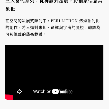
三大當代系列：從神諭到星辰，將抽象信念具
象化
在空間的策展式陳列中，PERI LITHON 透過系列化
的創作，將人類對未知、命運與宇宙的凝視，轉譯為
可被佩戴的藝術載體
。