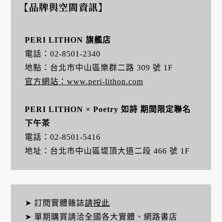
【品牌與空間資訊】
PERI LITHON 旗艦店
電話：
02-8501-2340
地點：台北市中山區樂群二路 309 號 1F
官方網站：www.peri-lithon.com
PERI LITHON × Poetry 如詩 期間限定聯名
下午茶
電話：02-8501-5416
地址：台北市中山區堤頂大道二段 466 號 1F
➤ 訂閱實體雜誌
請按此
➤ 單期購買請洽全國各大實體、網路書店