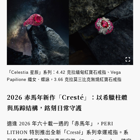
「Celestia 星辰」系列：4.42 克拉緬甸紅寶石戒指、Vega
Papilione 織女．蝶詠，3.66 克拉莫三比克無燒紅寶石戒指
2026 赤馬年新作「Cresté」：以希臘柱體
與馬蹄結構，銘刻日常守護
適逢 2026 年六十載一遇的「赤馬年」，PERI
LITHON 特別推出全新「Cresté」系列幸運戒指
。系