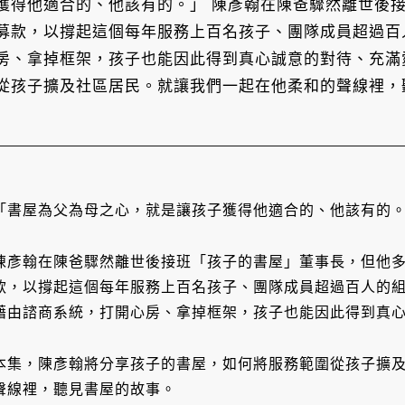
獲得他適合的、他該有的。」 陳彥翰在陳爸驟然離世後
募款，以撐起這個每年服務上百名孩子、團隊成員超過百
房、拿掉框架，孩子也能因此得到真心誠意的對待、充滿
從孩子擴及社區居民。就讓我們一起在他柔和的聲線裡，
「書屋為父為母之心，就是讓孩子獲得他適合的、他該有的
陳彥翰在陳爸驟然離世後接班「孩子的書屋」董事長，但他
款，以撐起這個每年服務上百名孩子、團隊成員超過百人的
藉由諮商系統，打開心房、拿掉框架，孩子也能因此得到真
本集，陳彥翰將分享孩子的書屋，如何將服務範圍從孩子擴
聲線裡，聽見書屋的故事。