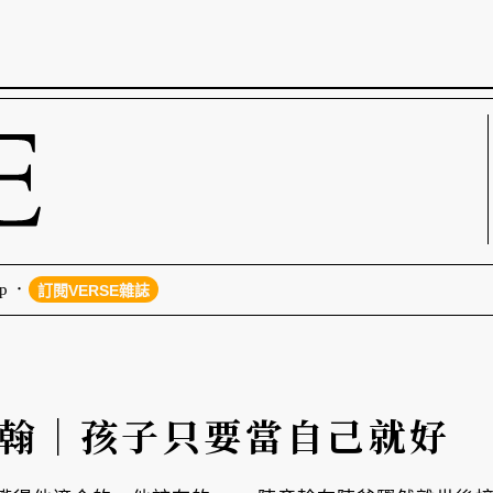
p
訂閱VERSE雜誌
彥翰｜孩子只要當自己就好