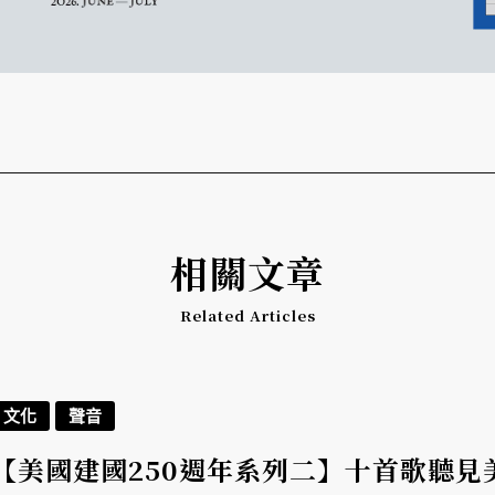
相關文章
Related Articles
文化
聲音
【美國建國250週年系列二】十首歌聽見美