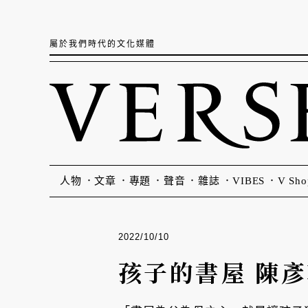
屬於我們時代的文化媒體
人物
文章
專題
聲音
雜誌
VIBES
V Sho
2022/10/10
孩子的書屋 陳