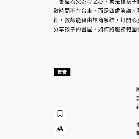
「書屋為父為母之心，就是讓孩子
數時間不在台東，而是四處演講、
裡，教師能藉由諮商系統，打開心
分享孩子的書屋，如何將服務範圍
聲音