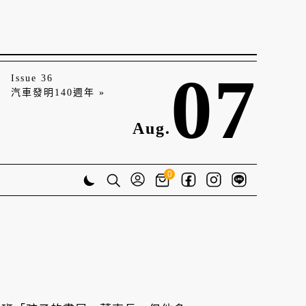
07
Issue 36
汽車發明140週年 »
Aug.
0