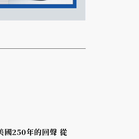
國250年的回聲 從