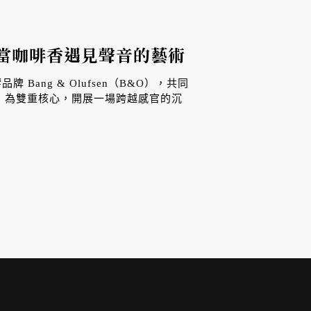
sen：當咖啡香遇見聲音的藝術
Bang & Olufsen（B&O），共同
」為雙重核心，開展一場跨越感官的沉