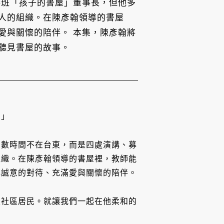
接班「孩子的書屋」董事長，但他多
人的組織。在陳彥翰領導的書屋
愛與關懷的陪伴。 本集，陳彥翰將
聽見書屋的故事。
。」
多數時間不在台東，而是四處演講、募
組織。在陳彥翰領導的書屋裡，教師能
心誠意的對待、充滿愛與關懷的陪伴。
及社區居民。就讓我們一起在他柔和的