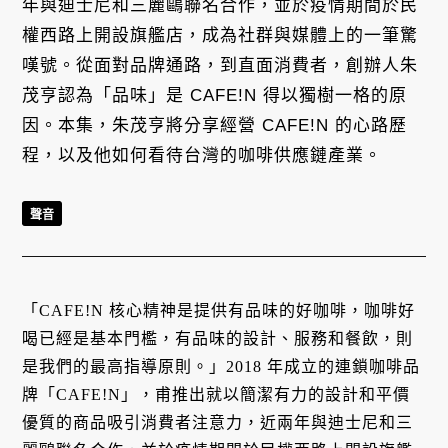
年與迪士尼和三麗鷗聯名合作，並於疫情期間於民
權西路上開設旗艦店，成為社群與媒體上的一筆驚
嘆號。從面對品牌通路，到直面消費者，創辦人朱
茂亨認為「品味」是 CAFE!N 得以獨樹一格的原
因。本集，朱茂亨將分享經營 CAFE!N 的心路歷
程，以及他如何看待台灣的咖啡供應鏈產業。
聲音
「CAFE!N 核心精神是提供有品味的好咖啡，咖啡好
喝已經是基本門檻，有品味的設計、服務和餐飲，則
是我們的最高指導原則。」2018 年成立的連鎖咖啡品
牌「CAFE!N」，甫推出就以簡潔有力的設計和平價
優質的商品吸引消費者注意力，近兩年與迪士尼和三