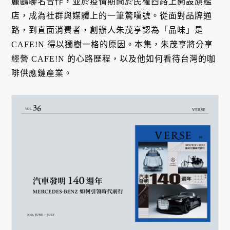
麗鷗聯名合作，並於疫情期間於民權西路上開設旗艦
店，成為社群與媒體上的一筆驚嘆號。從面對品牌通
路，到直面消費者，創辦人朱茂亨認為「品味」是
CAFE!N 得以獨樹一格的原因。本集，朱茂亨將分享
經營 CAFE!N 的心路歷程，以及他如何看待台灣的咖
啡供應鏈產業。