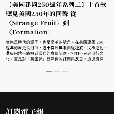
【美國建國250週年系列二】十首歌
聽見美國250年的回聲 從
〈Strange Fruit〉到
〈Formation〉
音樂是時代的鏡子，也是變革的號角。在美國建國 250
週年的歷史長河中，這十首經典歌曲從種族、民權運動、
階級困境一路唱到當代的身份認同。它們不只是流行文
化，更是對「美國夢」最深刻的詰問與反思。透過旋律，
我們看見一個國家在自由理想與殘酷現實之間，不斷掙
扎、對話並重塑自我的漫長旅程。
訂閱電子報