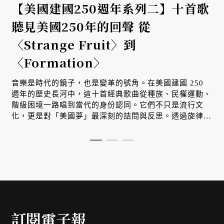
【美國建國250週年系列二】十首歌
聽見美國250年的回聲 從
〈Strange Fruit〉到
〈Formation〉
音樂是時代的鏡子，也是變革的號角。在美國建國 250
週年的歷史長河中，這十首經典歌曲從種族、民權運動、
階級困境一路唱到當代的身份認同。它們不只是流行文
化，更是對「美國夢」最深刻的詰問與反思。透過旋律，
我們看見一個國家在自由理想與殘酷現實之間，不斷掙
扎、對話並重塑自我的漫長旅程。
訂閱電子報