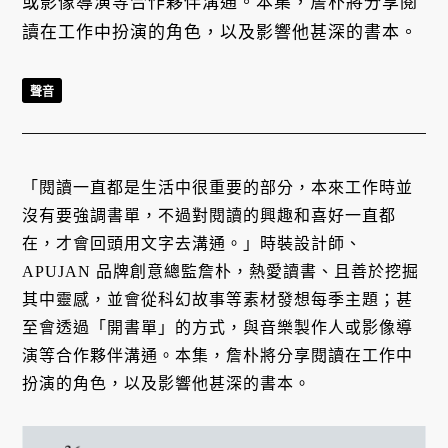
或影像導演等合作夥伴溝通。本集，詹朴將分享閱
讀在工作中扮演的角色，以及影響他甚深的書本。
聲音
「閱讀一直都是生活中很重要的部分，本來工作時並
沒有要強調書單，不過對閱讀的興趣和喜好一直都
在，才會回頭用文字去溝通。」時裝設計師、
APUJAN 品牌創意總監詹朴，熱愛讀書、且善於挖掘
其中靈感，並會從科幻故事等素材發想每季主題；甚
至會透過「開書單」的方式，與音樂製作人或影像導
演等合作夥伴溝通。本集，詹朴將分享閱讀在工作中
扮演的角色，以及影響他甚深的書本。