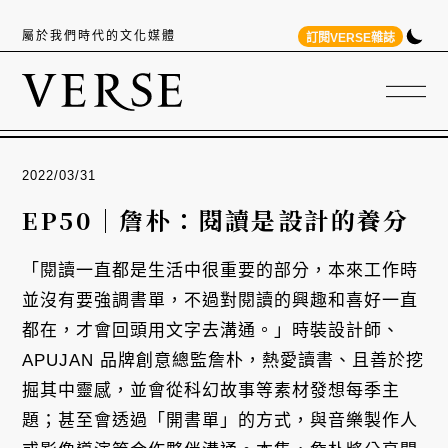
屬於我們時代的文化媒體
訂閱VERSE雜誌
2022/03/31
EP50｜詹朴：閱讀是設計的養分
「閱讀一直都是生活中很重要的部分，本來工作時
並沒有要強調書單，不過對閱讀的興趣和喜好一直
都在，才會回頭用文字去溝通。」時裝設計師、
APUJAN 品牌創意總監詹朴，熱愛讀書、且善於挖
掘其中靈感，並會從科幻故事等素材發想每季主
題；甚至會透過「開書單」的方式，與音樂製作人