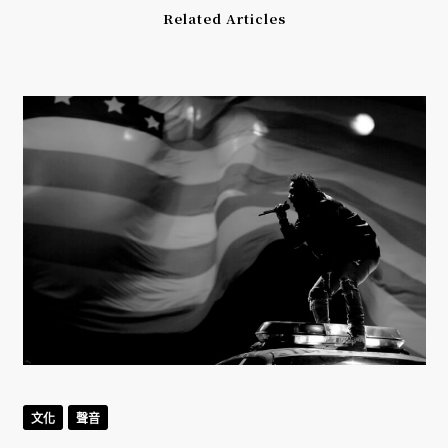
Related Articles
文化
聲音