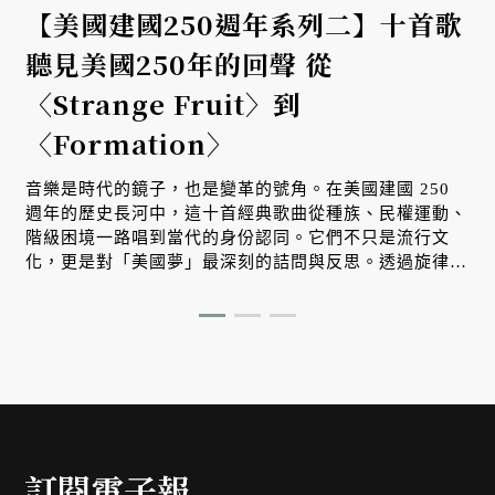
【美國建國250週年系列二】十首歌
聽見美國250年的回聲 從
〈Strange Fruit〉到
〈Formation〉
音樂是時代的鏡子，也是變革的號角。在美國建國 250
週年的歷史長河中，這十首經典歌曲從種族、民權運動、
階級困境一路唱到當代的身份認同。它們不只是流行文
化，更是對「美國夢」最深刻的詰問與反思。透過旋律，
我們看見一個國家在自由理想與殘酷現實之間，不斷掙
扎、對話並重塑自我的漫長旅程。
訂閱電子報