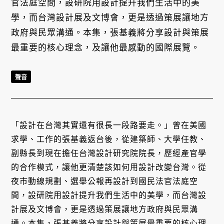
官法庭空間，設研院用設計提升我們生活中的美
學，而台灣設計展及文博會，更是透過策展讓地方
政府與民眾溝通。本集，張基義將分享設計與策展
最重要的核心理念，及讓他最感動的國際展覽。
聲音
「設計在台灣其實還有很長一段路要走。」曾在美國
求學、工作的張基義返台後，從建築師、大學任教、
副縣長到現在擔任台灣設計研究院院長，歷經產官學
的合作模式，讓他更清楚該如何用設計改變台灣。從
夜市動線規劃、選舉公報再設計到國民法官法庭空
間，設研院用設計提升我們生活中的美學，而台灣設
計展及文博會，更是透過策展讓地方政府與民眾溝
通。本集，張基義將分享設計與策展最重要的核心理