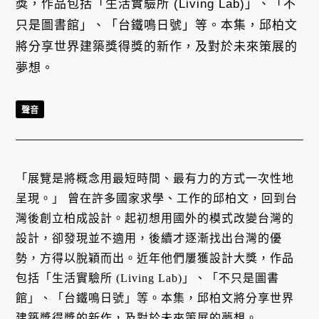
獎，作品包括「生活實驗所 (Living Lab)」、「不
只是圖書館」、「台鐵鳴日號」等。本集，邱柏文
將分享世界建築獎得獎的新作，及對於未來策展的
夢想。
聲音
「展覽是將概念用最短時間、最有力的方式一次性地
呈現。」 曾在許多國家求學、工作的邱柏文，回到台
灣後創立柏成設計。起初想用國外的模式改變台灣的
設計，卻發現並不適用，後續才逐漸找出台灣的優
勢，方得以脫穎而出。近年他們屢獲設計大獎，作品
包括「生活實驗所 (Living Lab)」、「不只是圖書
館」、「台鐵鳴日號」等。本集，邱柏文將分享世界
建築獎得獎的新作，及對於未來策展的夢想。