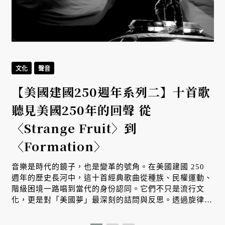
文化
聲音
【美國建國250週年系列二】十首歌
聽見美國250年的回聲 從
〈Strange Fruit〉到
〈Formation〉
音樂是時代的鏡子，也是變革的號角。在美國建國 250
週年的歷史長河中，這十首經典歌曲從種族、民權運動、
階級困境一路唱到當代的身份認同。它們不只是流行文
化，更是對「美國夢」最深刻的詰問與反思。透過旋律，
我們看見一個國家在自由理想與殘酷現實之間，不斷掙
扎、對話並重塑自我的漫長旅程。