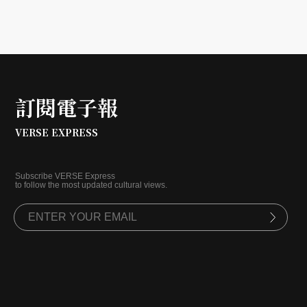
訂閱電子報
VERSE EXPRESS
Subscribe VERSE Express
to follow the most updated cultural views.