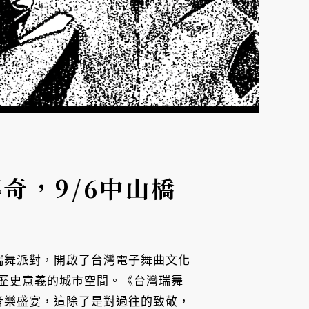
奇，9/6中山橋
場戶外瑞舞派對，開啟了台灣電子舞曲文化
充滿歷史意義的城市空間。《台灣瑞舞
越世代的音樂盛宴，這除了是對過往的致敬，