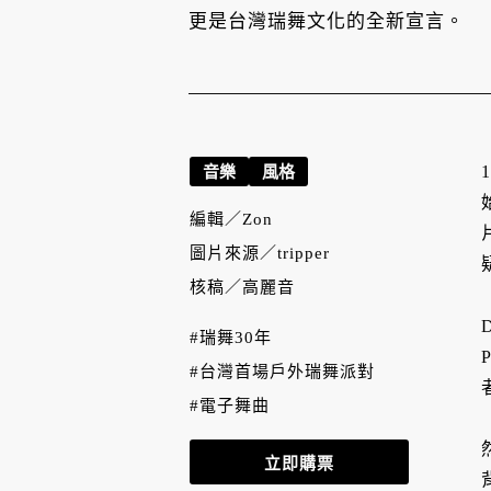
更是台灣瑞舞文化的全新宣言。
音樂
風格
編輯／
Zon
圖片來源／
tripper
核稿／
高麗音
#瑞舞30年
#台灣首場戶外瑞舞派對
#電子舞曲
立即購票