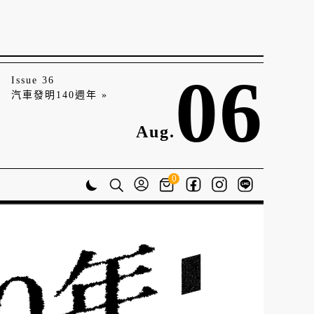
06
Issue 36
汽車發明140週年 »
Aug.
0