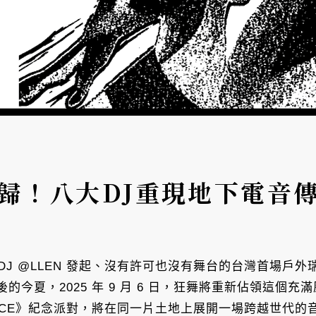
歸！八大DJ重現地下電音傳
Y》一場由 DJ @LLEN 發起、沒有許可也沒有舞台的台灣首
今夏，2025 年 9 月 6 日，狂舞將重新佔領這個
DY TO DANCE》紀念派對，將在同一片土地上展開一場跨