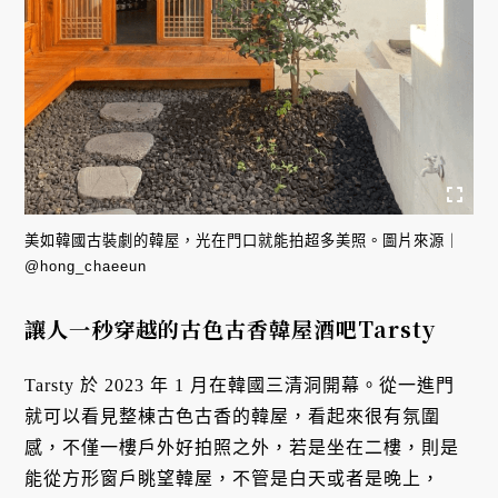
美如韓國古裝劇的韓屋，光在門口就能拍超多美照。圖片來源｜
@hong_chaeeun
讓人一秒穿越的古色古香韓屋酒吧Tarsty
Tarsty 於 2023 年 1 月在韓國三清洞開幕。從一進門
就可以看見整棟古色古香的韓屋，看起來很有氛圍
感，不僅一樓戶外好拍照之外，若是坐在二樓，則是
能從方形窗戶眺望韓屋，不管是白天或者是晚上，