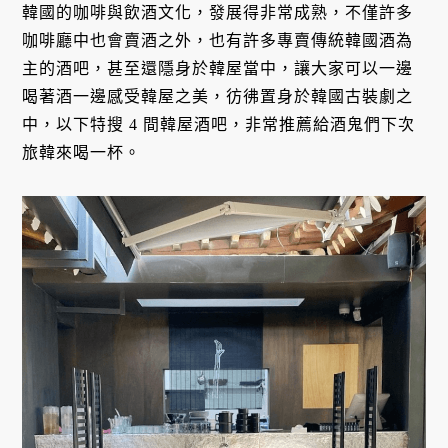
韓國的咖啡與飲酒文化，發展得非常成熟，不僅許多
咖啡廳中也會賣酒之外，也有許多專賣傳統韓國酒為
主的酒吧，甚至還隱身於韓屋當中，讓大家可以一邊
喝著酒一邊感受韓屋之美，彷彿置身於韓國古裝劇之
中，以下特搜 4 間韓屋酒吧，非常推薦給酒鬼們下次
旅韓來喝一杯。