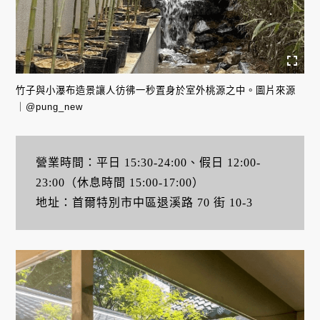
竹子與小瀑布造景讓人彷彿一秒置身於室外桃源之中。圖片來源
｜@pung_new
營業時間：平日 15:30-24:00、假日 12:00-
23:00（休息時間 15:00-17:00）
地址：首爾特別市中區退溪路 70 街 10-3