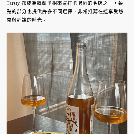
Tarsty 都成為韓妞爭相來這打卡喝酒的名店之一，餐
點的部分也提供許多不同選擇，非常推薦在這享受悠
閒與靜謐的時光。