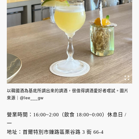
以韓國酒為基底所調出來的調酒，很值得調酒愛好者嚐試。圖片
來源｜@lee___gw
營業時間：16:00~2:00（飲食 18:00~0:00）休息日 /
一
地址：首爾特別市鐘路區栗谷路 3 街 66-4