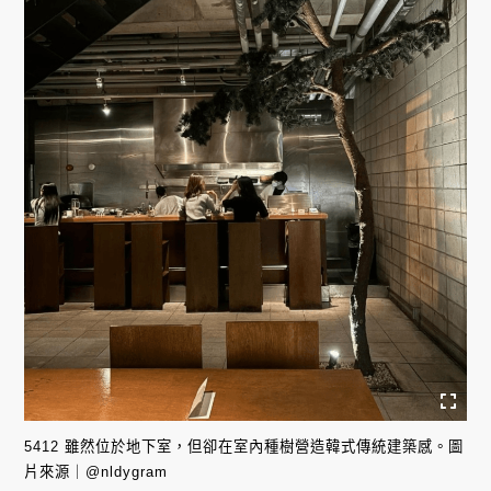
5412 雖然位於地下室，但卻在室內種樹營造韓式傳統建築感。圖
片來源｜@nldygram