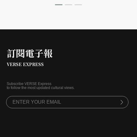
訂閱電子報
VERSE EXPRESS
Subscribe VERSE Express
to follow the most updated cultural views.