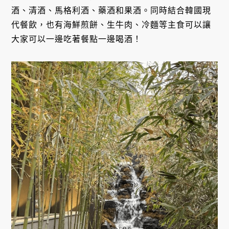
酒、清酒、馬格利酒、藥酒和果酒。同時結合韓國現
代餐飲，也有海鮮煎餅、生牛肉、冷麵等主食可以讓
大家可以一邊吃著餐點一邊喝酒！