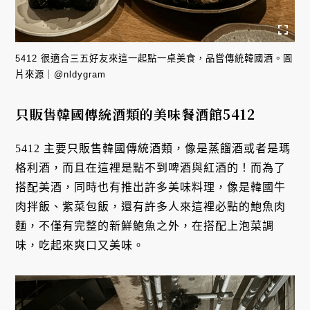
5412 很適合三五好友來這一起點一桌美食，品嘗傳統韓國酒。圖
片來源｜@nldygram
只販售韓國傳統酒類的美味餐酒館5412
5412 主要只販售韓國傳統酒類，像是蒸餾酒或者是瑪
格利酒，而且在這裡是點不到啤酒與紅酒的！而為了
搭配美酒，同時也有推出許多美味料理，像是韓國牛
肉拌飯、紫菜包飯，還有許多人來這裡必點的鮑魚肉
麵，不僅有完整的新鮮鮑魚之外，在搭配上泡菜調
味，吃起來爽口又美味。