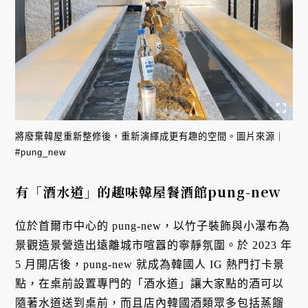
將廢棄韓屋重新整修後，重新演繹成更有趣的空間。圖片來源｜
#pung_new
有「酒水道」的趣味韓屋餐酒館pung-new
位於首爾市中心的 pung-new，以竹子裝飾與小瀑布為
景觀造景營造出遠離城市喧囂的寧靜氛圍。於 2023 年
5 月開店後，pung-new 就成為韓國人 IG 熱門打卡景
點，在桌前設置專門的「酒水道」讓大家點的酒可以
隨著水道送到桌前，而且店內韓國酒類眾多包括蒸餾