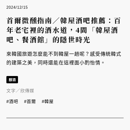
2024/12/15
首爾微醺指南／韓屋酒吧推薦：百
年老宅裡的酒水道，4間「韓屋酒
吧、餐酒館」的隱世時光
來韓國旅遊怎麼能不到韓屋一趟呢？感受傳統韓式
的建築之美，同時還能在這裡面小酌怡情。
醇酒
文字／
欣傳媒
#酒吧
#首爾
#韓屋