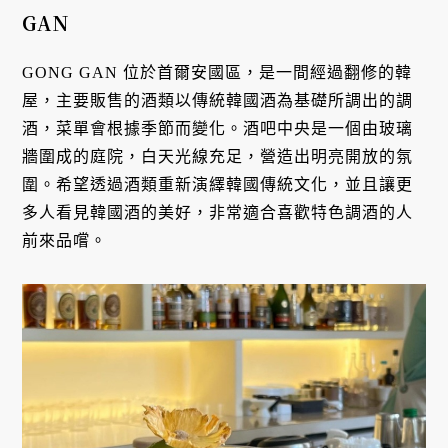
GAN
GONG GAN 位於首爾安國區，是一間經過翻修的韓
屋，主要販售的酒類以傳統韓國酒為基礎所調出的調
酒，菜單會根據季節而變化。酒吧中央是一個由玻璃
牆圍成的庭院，白天光線充足，營造出明亮開放的氛
圍。希望透過酒類重新演繹韓國傳統文化，並且讓更
多人看見韓國酒的美好，非常適合喜歡特色調酒的人
前來品嚐。