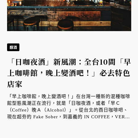
醇酒
「日咖夜酒」新風潮：全台10間「早
上咖啡館，晚上變酒吧！」必去特色
店家
「早上咖啡館，晚上變酒吧！」在台灣一種新的混種咖啡
館型態風潮正在流行，就是「日咖夜酒，或者「早Ｃ
（Coffee）晚Ａ（Alcohol）」。從台北的酉日咖啡吧、
現在超夯的 Fake Sober，到嘉義的 IN COFFEE，VERSE
，
精選全台各地 10 家特色日咖夜吧店家。