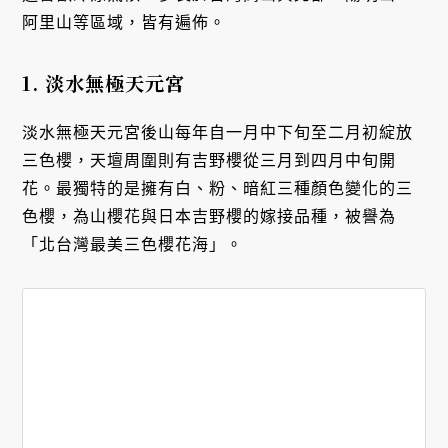
阿里山等區域，皆有遍佈。
1.
淡水無極天元宮
淡水無極天元宮後山每年自一月中下旬至二月初綻放
三色櫻，天壇周圍則有吉野櫻從三月到四月中旬開
花。最獨特的是擁有白、粉、暗紅三種顏色變化的三
色櫻，為山櫻花與日本吉野櫻的嫁接品種，被譽為
「北台灣最美三色櫻花海」。