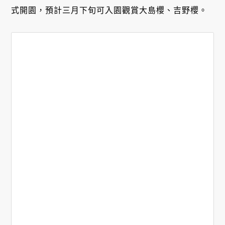
式開園，預計三月下旬可入園觀賞大島櫻、吉野櫻。