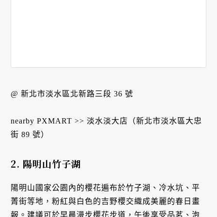
@ 新北市淡水區北新路三段 36 號
nearby PXMART >> 淡水淡大店（新北市淡水區大忠
街 89 號）
2. 陽明山竹子湖
陽明山國家公園內的櫻花遍布於竹子湖、冷水坑、平
菁街等地，粉紅與白色的吉野櫻交織成美麗的春日畫
報。建議可於早晨漫步櫻花步道，午後享受品茗、泡