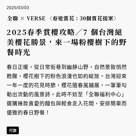
2025/03/03
全聯 × VERSE 〈春遊賞花：30個賞花提案〉
2025春季賞櫻攻略／7 個台灣絕
美櫻花勝景，來一場粉櫻樹下的野
餐時光
春日正暖，從日常街巷到幽靜山野，自然景致悄然
甦醒，櫻花樹下的粉色浪漫也如約綻放。台灣迎來
一年一度的花見時節，櫻花隨春風鋪展，一筆筆勾
勒出流動的風景詩。此時不妨至「全聯福利中心」
選購幾款喜愛的麵包與輕食走入花間，安排簡單而
優雅的春日野餐！
行旅