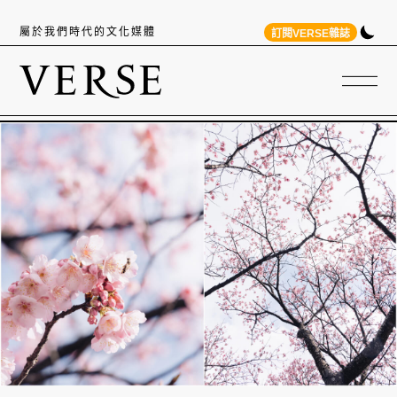
屬於我們時代的文化媒體
訂閱VERSE雜誌