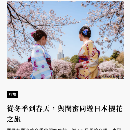
行旅
從冬季到春天，與閨蜜同遊日本櫻花
之旅