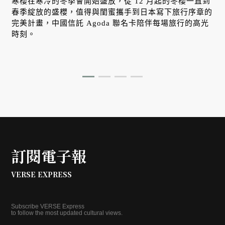
寒櫻在寒冷的冬季會開始盛放，從 12 月起的冬櫻一直到
春季綻放的盛櫻，值得與閨蜜攜手到日本寫下旅行序章的
完美計畫，中國信託 Agoda 聯名卡陪伴每場旅行的高光
時刻。
訂閱電子報
VERSE EXPRESS
Subscribe VERSE Express
to follow the most updated cultural views.