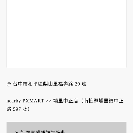
@ 台中市和平區梨山里福壽路 29 號
nearby PXMART >> 埔里中正店（南投縣埔里鎮中正
路 597 號）
➤ 訂閱實體雜誌
請按此