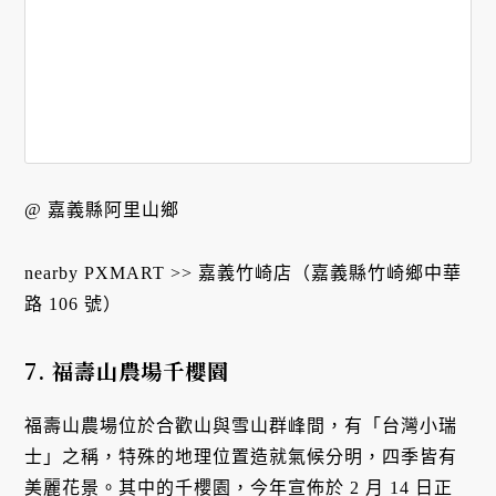
@ 嘉義縣阿里山鄉
nearby PXMART >> 嘉義竹崎店（嘉義縣竹崎鄉中華
路 106 號）
7. 福壽山農場千櫻園
福壽山農場位於合歡山與雪山群峰間，有「台灣小瑞
士」之稱，特殊的地理位置造就氣候分明，四季皆有
美麗花景。其中的千櫻園，今年宣佈於 2 月 14 日正