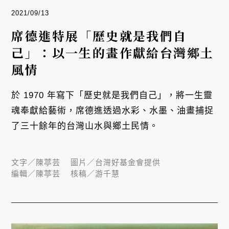
2021/09/13
席德進特展「歷史就是我們自
己」：以一生的畫作獻給台灣鄉土
風情
於 1970 年寫下「歷史就是我們自己」，將一生靈
魂奉獻給藝術，席德進透過水彩、水墨、油畫捕捉
了三十餘年的台灣山水與鄉土民情。
文字／
陳葶芸
圖片／
台灣好基金會提供
編輯／
陳葶芸
核稿／
游千慧