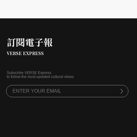
訂閱電子報
VERSE EXPRESS
Subscribe VERSE Express
to follow the most updated cultural views.