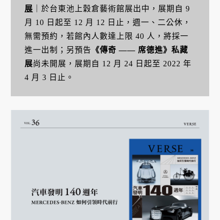
展
｜於台東池上穀倉藝術館展出中，展期自 9
月 10 日起至 12 月 12 日止，週一、二公休，
無需預約，若館內人數達上限 40 人，將採一
進一出制；另預告
《傳奇 —— 席德進》私藏
展
尚未開展，展期自 12 月 24 日起至 2022 年
4 月 3 日止。