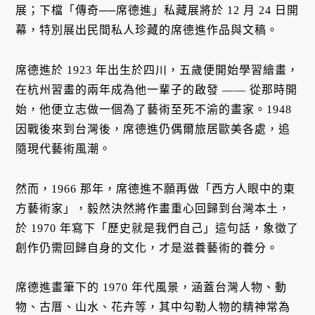
展；下檔「傳奇──席德進」私藏展將於 12 月 24 日開
幕，特別展出民間私人珍藏的席德進作品與文稿。
席德進於 1923 年出生於四川，五歲便開始學習繪畫，
在杭州習畫的兩年成為他一輩子的啟發 —— 從那時開
始，他便立志做一個為了藝術至死不渝的畫家。1948
因戰後來到台灣後，席德進仍偶爾旅居歐美各處，追
隨現代藝術風潮。
然而，1966 那年，席德進不願再做「西方人眼中的東
方藝術家」，毅然決然將作畫重心回歸到台灣本土，
於 1970 年寫下「歷史就是我們自己」這句話，象徵了
創作仍需回歸自身的文化，才是滋養藝術的養分。
席德進畫筆下的 1970 年代風景，涵蓋台灣人物、動
物、古厝、山水、花卉等，其中勾勒人物的精神常為