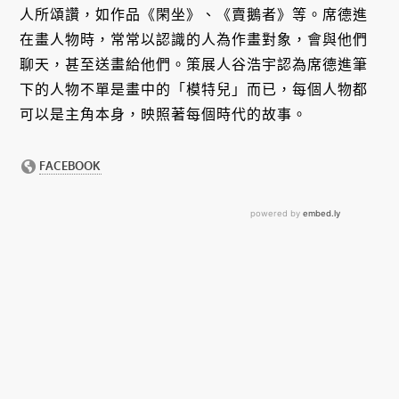
人所頌讚，如作品《閑坐》、《賣鵝者》等。席德進
在畫人物時，常常以認識的人為作畫對象，會與他們
聊天，甚至送畫給他們。策展人谷浩宇認為席德進筆
下的人物不單是畫中的「模特兒」而已，每個人物都
可以是主角本身，映照著每個時代的故事。