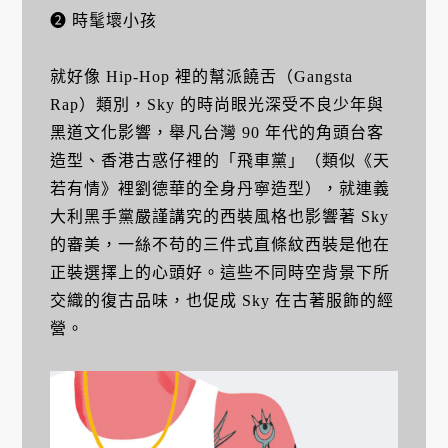
❷ 時髦壞小孩
就好像 Hip-Hop 裡的幫派饒舌（Gangsta
Rap）類別，Sky 的時尚眼光深受不良少年與
黑道文化影響，舉凡台灣 90 年代的角頭台客
造型、香港古惑仔裡的「飛車黨」（類似《天
若有情》裡劉德華的全身丹寧造型），就連義
大利黑手黨嚴謹講究的西裝風格也影響著 Sky
的審美，一絲不苟的三件式直條紋西裝是他在
正裝選擇上的心頭好。這些不同時空背景下所
交織的復古品味，也促成 Sky 在古著服飾的經
營。