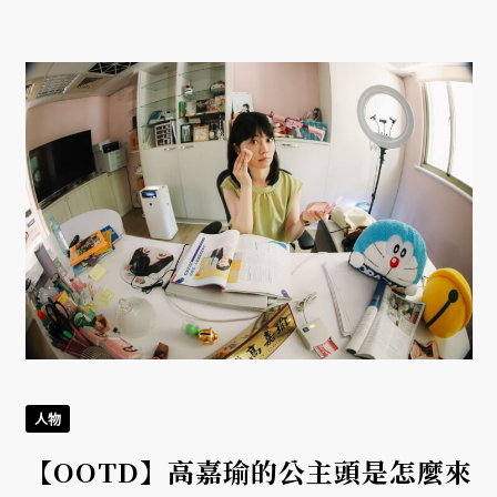
人物
【OOTD】高嘉瑜的公主頭是怎麼來