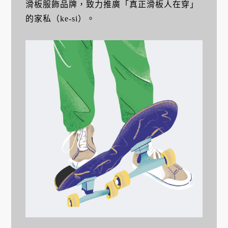
滑板服飾品牌，致力推廣「真正滑板人在穿」
的家私（ke-si）。