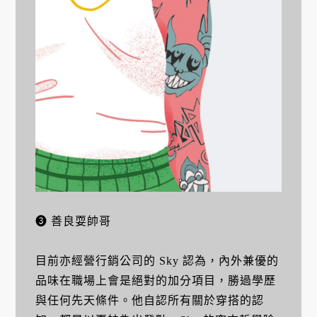
❸ 善良耍帥哥
目前亦經營行銷公司的 Sky 認為，內外兼優的
品味在職場上會是絕對的加分項目，勝過學歷
與任何先天條件。他自認所有關於穿搭的認