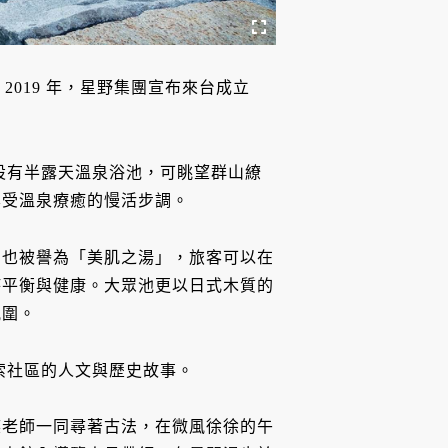
2019 年，星野集團宣布來台成立
設有半露天溫泉浴池，可眺望群山繚
享受溫泉療癒的慢活步調。
，也被譽為「美肌之湯」，旅客可以在
持平衡與健康。大眾池更以日式木質的
氛圍。
索社區的人文與歷史故事。
族老師一同尋著古法，在微風徐徐的午