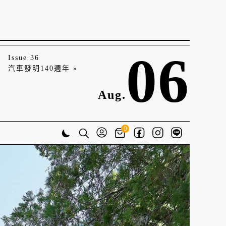
06
Issue 36
汽車發明140週年 »
Aug.
0