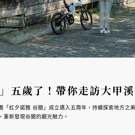
關」五歲了！帶你走訪大甲
團「虹夕諾雅 谷關」成立邁入五周年，持續探索地方之美
，重新發現谷關的觀光魅力。