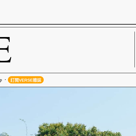
p
訂閱VERSE雜誌