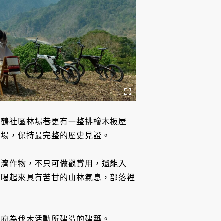
松鶴社區林場巷更有一整排檜木板屋
林場，保持最完整的歷史見證。
經濟作物，不只可做觀賞用，還能入
，喝起來具有苦甘的山林氣息，部落裡
政府為伐木活動所建造的建築。