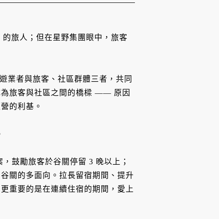
in 的旅人；但在星野集團眼中，旅客
，倡導旅遊業者與旅客、社區群體三者，共同
為旅客與社區之間的橋樑 —— 原因
經營的利基。
。
，鼓勵旅客於谷關停留 3 晚以上；
索谷關的多面向。拉長留宿期間、提升
，更重要的是在連續住宿的期間，愛上