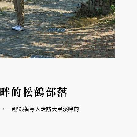
溪畔的松鶴部落
，一起’跟著專人走訪大甲溪畔的