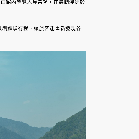
」由館內導覽人員帶領，在晨間漫步於
共創體驗行程，讓旅客能重新發現谷