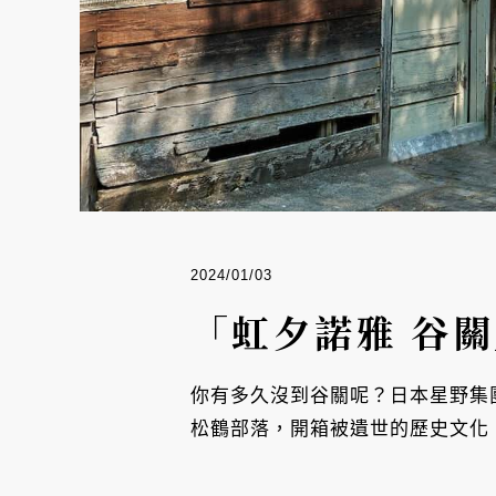
2024/01/03
「虹夕諾雅 谷
你有多久沒到谷關呢？日本星野集
松鶴部落，開箱被遺世的歷史文化