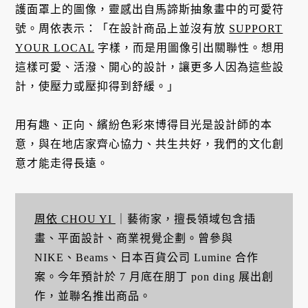
護面罩上的圖像，靈感出自馬諦斯抽象畫中的可愛符
號。周依表示：「在設計商品上並沒有放
SUPPORT
YOUR LOCAL
字樣，而是用圖像引出關聯性。想用
這樣可愛、活潑、開心的設計，讓更多人因為這些設
計，使壓力或壓抑得到舒緩。」
用有趣、正向、繽紛色彩來博得目光是設計師的本
意，與在地店家齊心協力、共生共好，我們的文化創
意才能走得長遠。
周依 CHOU YI
｜藝術家，擅長領域包含插
畫、平面設計、商業視覺企劃。曾參與
NIKE、Beams、日本百貨公司 Lumine 合作
案。今年預計於 7 月底在朋丁 pon ding 展出創
作，並聯名推出商品。