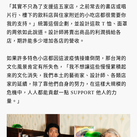
「其實不只為了支援這五家店，之前常去的書店或唱
片行、樓下的飲料店與住家附近的小吃店都很需要你
我的支持。」統籌這個企劃，並設計這款 T 恤、面罩
的周依如此說道。設計師將賣出商品的利潤捐給各
店，期許能多少增加各店的營收。
如果許多特色小店都因這波疫情接連倒閉，那台灣的
文化風景肯定有所失色，「我不想讓這些慢慢累積起
來的文化消失，我們本土的藝術家、設計師、各類店
家的延續，除了靠他們自身的努力，在這樣大規模的
危機中，人人都能貢獻一點 SUPPORT 他人的力
量。」