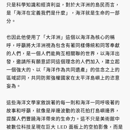
只是科學知識和經濟利益，對於大洋洲的島民而言，
是「海洋在定義我們是什麼」，海洋就是生命的一部
分。
也因此他使用了「大洋洲」這個以海洋為核心的稱
呼，呼籲將大洋洲視為包含有著同樣傳統和同等奉獻
的人們，是一個人們能夠互相關聯的世界，以海洋出
發，邀請所有願意認同這個理念的人們加入，建立起
一個強大的、以「海洋作為共同遺產」的信念之上的
區域認同，共同防禦強權國家在太平洋島嶼上的恣意
妄為。
這些海洋文學家敘說著的每一則和海洋一同呼吸著的
故事和呼籲，就像是岸邊波動的浪花拍打島嶼邊界，
提醒人們豐饒海洋帶來的生命力。這不只是美術館中
被數位科技呈現在巨大 LED 面板上的空拍影像，而是