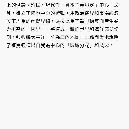
上的例證。殖民、現代性、資本主義界定了中心／邊
陲，確立了陸地中心的邏輯，用政治邊界和市場經濟
設下人為的虛擬界線，讓彼此為了競爭搶奪而產生暴
力衝突的「國界」，將連成一體的世界和海洋恣意切
割。那張將太平洋一分為二的地圖，具體而微地說明
了殖民強權以自我為中心的「區域分配」和概念。