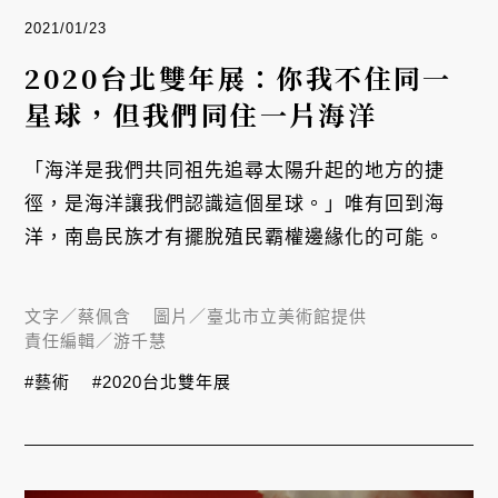
2021/01/23
2020台北雙年展：你我不住同一
星球，但我們同住一片海洋
「海洋是我們共同祖先追尋太陽升起的地方的捷
徑，是海洋讓我們認識這個星球。」唯有回到海
洋，南島民族才有擺脫殖民霸權邊緣化的可能。
文字／
蔡佩含
圖片／
臺北市立美術館提供
責任編輯／
游千慧
#藝術
#2020台北雙年展