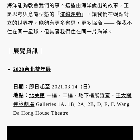
海洋能夠教會我們的事。這些由海洋說出的故事，正
是思考與意識型態的「
濱線運動
」，讓我們在觀點對
立的世界裡，能夠有更多省思，更多協商 —— 你我不
住在同一星球，但其實我們住在同一片海洋。
｜展覽資訊｜
2020台北雙年展
日期：
即日起至 2021.03.14（日）
地點：
北美館
一樓、二樓、地下樓展覽室、
王大閎
建築劇場
Galleries 1A, 1B, 2A, 2B, D, E, F, Wang
Da Hong House Theatre