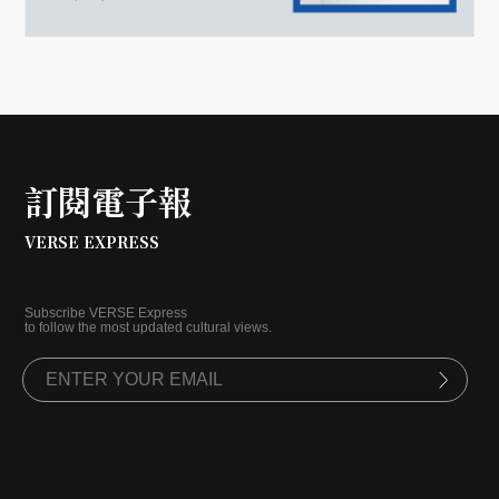
訂閱電子報
VERSE EXPRESS
Subscribe VERSE Express
to follow the most updated cultural views.