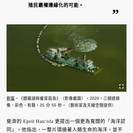
殖民霸權邊緣化的可能。
劉窗
，《鋰礦湖與複音孤島》（影像截圖），2020，三頻道錄
像，彩色、有聲，35 分 55 秒。（藝術家及天線空間提供）
斐濟的 Epeli Hauʻofa 更提出一個更為寬闊的「海洋認
同」，他指出，一整片環繞著人類生命的海洋，並不