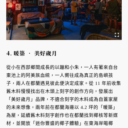
4. 暖築 • 美好歲月
從小在西部鄉間成長的以蹦和小朱，一人有著來自台
東池上的阿美族血統，一人嚮往成為真正的島嶼孩
子，兩人在都蘭遇見彼此便決定成家。從 11 年前收集
舊木料慢慢找出在木頭上刻字的創作方向，發展出
「美好歲月」品牌，不適合刻字的木料成為自蓋家屋
的未來想像，兩年前在都蘭海邊以 4.2 坪的「暖築」
為屋，延續舊木料刻字創作也在都蘭找到椰核等新媒
材，並開放「迷你豐盛的椰子體驗」在東海岸喝椰