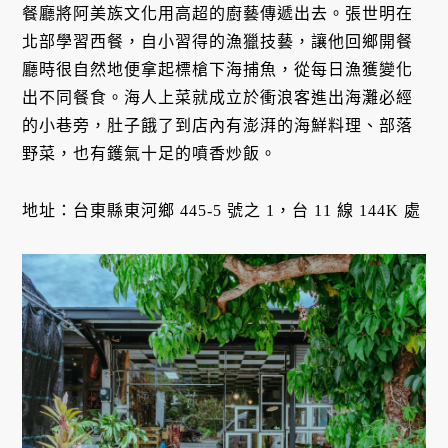
餐廳將阿美族文化用高超的廚藝傳遞出去。張世明在
北部學習西餐，自小習得的漁獵技藝，讓他回鄉開餐
廳時很自然地便拿起標槍下海捕魚，從每日漁獲變化
出不同餐食。海人上菜就成立於衝浪客進出海灘必經
的小巷旁，肚子餓了到店內有澎湃的海鮮料理、部落
野菜，也有鑊氣十足的噴香炒飯。
地址：台東縣東河鄉 445-5 號之 1，台 11 線 144K 處