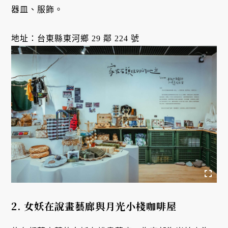
器皿、服飾。
地址：台東縣東河鄉 29 鄰 224 號
2. 女妖在說畫藝廊與月光小棧咖啡屋