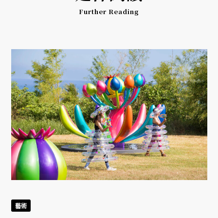
Further Reading
藝術