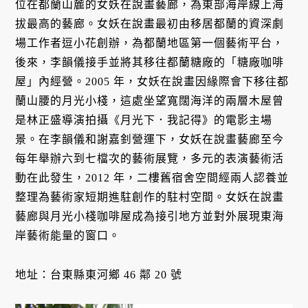
位在都蘭山麓的女妖在說畫藝廊，為東部海岸線上海
拔最高的藝廊。女妖在說畫最初由移居都蘭的資深劇
場工作者逗小花創辦，為都蘭地區第一個藝術平台，
後來，李韻儀接手並將其移往都蘭糖廠的「糖廠咖啡
屋」內經營。2005 年，女妖在說畫因緣際會下移往都
蘭山腰的月光小棧，這處坐望寬闊海洋的兩層木屋曾
是林正盛導演拍攝《月光下．我記得》的電影主場
景。在李韻儀和謝嘉釗營運下，女妖在說畫藝廊至今
每年舉辦六到七檔次的藝術展覽，多元的表演藝術活
動在此發生，2012 年，二樓舊宿舍空間經兩人認養並
整理為藝術家短期進駐創作的駐村空間。女妖在說畫
藝廊與月光小棧咖啡屋成為接引地方並對外展現東海
岸藝術能量的窗口。
地址：台東縣東河鄉 46 鄰 20 號