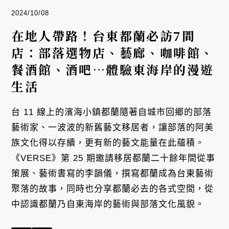
2024/10/08
在地人帶路！台東都蘭必訪7間
店：部落選物店、藝廊、咖啡館、
餐酒館、酒吧⋯體驗東海岸的漫遊
生活
台 11 線上的濱海小鎮都蘭隨著自城市回鄉的部落
藝術家、一波波的新舊藝文移居者，讓部落的阿美
族文化得以存續，更有新的藝文能量在此蘊積。
《VERSE》第 25 期邀請移居都蘭二十餘年間從事
策展、藝術書寫的李韻儀，撰寫都蘭成為台東藝術
聚落的故事，同時也分享都蘭必去的各式空間，從
中認識都蘭乃自東海岸的藝術與部落文化風貌。