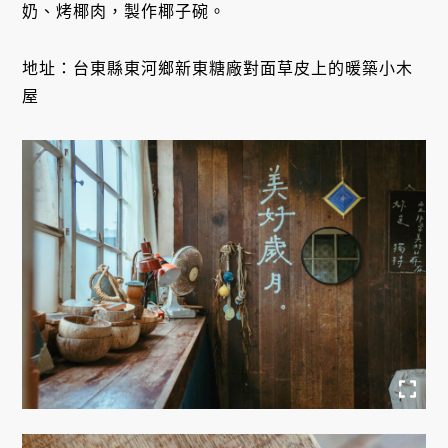
奶、烤椰肉，製作椰子碗。
地址：台東縣東河鄉新東糖廠對面草皮上的暖築小木
屋