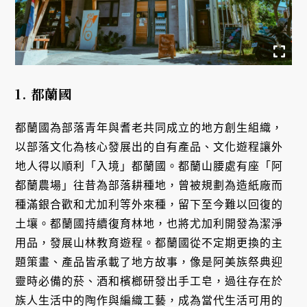
1. 都蘭國
都蘭國為部落青年與耆老共同成立的地方創生組織，
以部落文化為核心發展出的自有產品、文化遊程讓外
地人得以順利「入境」都蘭國。都蘭山腰處有座「阿
都蘭農場」往昔為部落耕種地，曾被規劃為造紙廠而
種滿銀合歡和尤加利等外來種，留下至今難以回復的
土壤。都蘭國持續復育林地，也將尤加利開發為潔淨
用品，發展山林教育遊程。都蘭國從不定期更換的主
題策畫、產品皆承載了地方故事，像是阿美族祭典迎
靈時必備的菸、酒和檳榔研發出手工皂，過往存在於
族人生活中的陶作與編織工藝，成為當代生活可用的