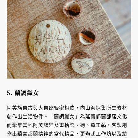
5. 蘭調織女
阿美族自古與大自然緊密相依，向山海採集所需素材
創作出生活物件。「蘭調織女」為延續都蘭部落文化
而聚集當地阿美族婦女重拾染、鉤、織工藝，客製創
作出蘊含都蘭精神的當代精品，更辦起工作坊以及結