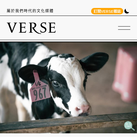
屬於我們時代的文化媒體
訂閱VERSE雜誌