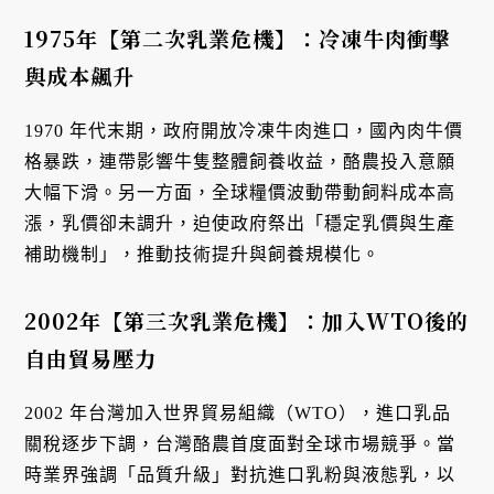
1975年【第二次乳業危機】：冷凍牛肉衝擊
與成本飆升
1970 年代末期，政府開放冷凍牛肉進口，國內肉牛價
格暴跌，連帶影響牛隻整體飼養收益，酪農投入意願
大幅下滑。另一方面，全球糧價波動帶動飼料成本高
漲，乳價卻未調升，迫使政府祭出「穩定乳價與生產
補助機制」，推動技術提升與飼養規模化。
2002年【第三次乳業危機】：加入WTO後的
自由貿易壓力
2002 年台灣加入世界貿易組織（WTO），進口乳品
關稅逐步下調，台灣酪農首度面對全球市場競爭。當
時業界強調「品質升級」對抗進口乳粉與液態乳，以