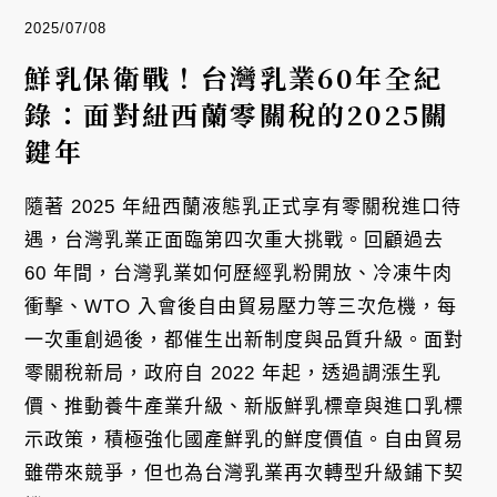
2025/07/08
鮮乳保衛戰！台灣乳業60年全紀
錄：面對紐西蘭零關稅的2025關
鍵年
隨著 2025 年紐西蘭液態乳正式享有零關稅進口待
遇，台灣乳業正面臨第四次重大挑戰。回顧過去
60 年間，台灣乳業如何歷經乳粉開放、冷凍牛肉
衝擊、WTO 入會後自由貿易壓力等三次危機，每
一次重創過後，都催生出新制度與品質升級。面對
零關稅新局，政府自 2022 年起，透過調漲生乳
價、推動養牛產業升級、新版鮮乳標章與進口乳標
示政策，積極強化國產鮮乳的鮮度價值。自由貿易
雖帶來競爭，但也為台灣乳業再次轉型升級鋪下契