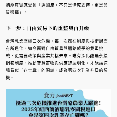
端能真實感受到「選國產，不只是情感支持，更是品
質選擇」。
下一步：自由貿易下的重整與再升級
台灣乳業歷經三次危機，每一次都在制度與技術層面
有所進化，如今面對自由貿易與通路競爭的雙重挑
戰，更需要政策與產業共構未來。唯有深化酪農永續
飼養制度、推動智慧畜牧與供應鏈透明化，才能讓這
場看似「存亡戰」的開端，成為第四次乳業升級的契
機。