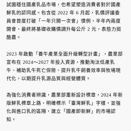
試圖穩住國產乳品市場，也希望塑造消費者對於國產
鮮乳的認同感。包含從 2022 年 6 月起，乳價評議委
員會首度打破「一年只開一次會」慣例，半年內兩度
開會，最終將基礎收購價調升每公斤 2 元，表態力挺
酪農。
2023 年啟動「養牛產業全面升級轉型計畫」，農業部
宣布在 2024～2027 年投入資源，推動淘汰低產乳
牛、補助乳牛死亡保險、提升乳牛飼養效率與牧場現
代化，以期提升乳源品質與經營體質。
為強化消費者辨識，農業部重新設計標章，2024 年新
版鮮乳標章上路，明確標示「臺灣鮮乳」字樣，並強
化與進口乳的區隔，建立「國產即新鮮」的市場認
知。