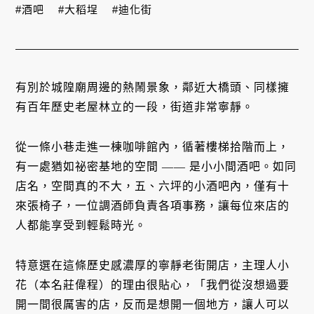
#酒吧
#大稻埕
#迪化街
有別於城隍廟周邊的熱鬧景象，鄰近大橋頭、同樣擁
有百年歷史老屋林立的一段，街道非常寧靜。
從一條小巷走進一棟咖啡館內，循著樓梯拾階而上，
有一處猶如祕密基地的空間 —— 是小小間酒吧。如同
店名，空間真的不大，五、六坪的小酒吧內，僅有十
來張椅子，一位調酒師負責各項事務，讓每位來店的
人都能享受到輕鬆時光。
特意選在這條歷史感濃厚的寧靜老街開店，主理人小
花（本名莊偉程）的理由很貼心，「我們從沒想過要
開一間很厲害的店，反而是想開一個地方，讓人可以