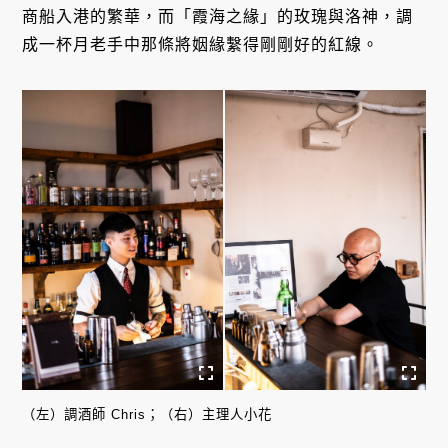
商船入港的繁華，而「霞海之緣」的玫瑰與洛神，調
成一杯月老手中那條將姻緣繫得剛剛好的紅線。
（左）調酒師 Chris；（右）主理人小花