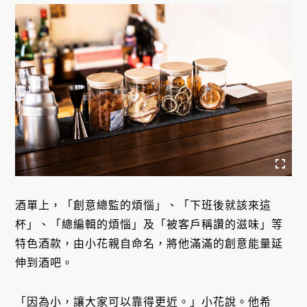
酒單上，「創意總監的煩惱」、「下班後就該來這
杯」、「總編輯的煩惱」及「被客戶稱讚的滋味」等
特色酒款，由小花親自命名，將他滿滿的創意能量延
伸到酒吧。
「因為小，讓大家可以靠得更近。」小花說。他希