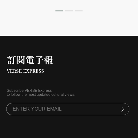
訂閱電子報
VERSE EXPRESS
Subscribe VERSE Express
to follow the most updated cultural views.