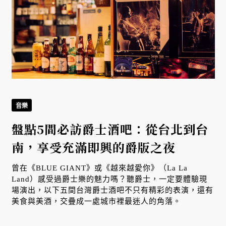
音樂
盤點5間必訪爵士酒吧：從台北到台
南，享受充滿即興的爵版之夜
曾在《BLUE GIANT》或《越來越愛你》（La La
Land）感受過爵士樂的魅力嗎？聽爵士，一定要體驗現
場演出，以下五間台灣爵士酒吧不只有精彩的表演，還有
美食與美酒，交疊成一處城市裡最迷人的角落。
台