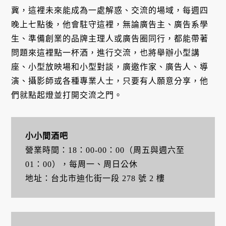
冀，這裡未來能成為一處解惑、交流的場域，每週四
晚上七點後，他會駐守這裡，無論廣告主、廣告系學
生、準備創業的品牌主理人或廣告圈同行，都能帶著
問題來這裡點一杯酒，進行交流，也將舉辦小型講
座、小型放映場和小型對談，廣邀作家、廣告人、導
演、攝影師或各種專業人士，只要有人願意分享，他
們就點起燈並打開交流之門。
小小間酒吧
營業時間：18：00-00：00（周五與週六至
01：00），每周一、周日公休
地址：台北市迪化街一段 278 號 2 樓