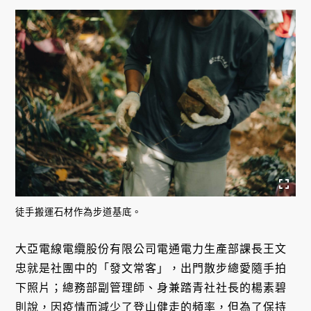
徒手搬運石材作為步道基底。
大亞電線電纜股份有限公司電通電力生產部課長王文
忠就是社團中的「發文常客」，出門散步總愛隨手拍
下照片；總務部副管理師、身兼踏青社社長的楊素碧
則說，因疫情而減少了登山健走的頻率，但為了保持