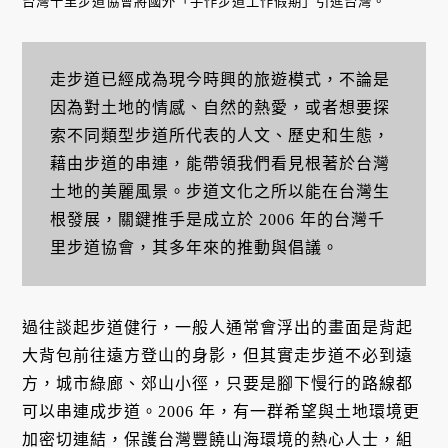
台灣千里步道協會將國外「手作步道工作假期」引進台灣。
走步道已經成為現今時興的旅遊模式，不論是
因為對土地的情感、自然的熱愛，或者想要探
索不同類型步道所代表的人文、歷史和生態，
藉由步道的串連，能帶領我們看見根著於台灣
土地的美麗風景。步道文化之所以能在台灣生
根發展，關鍵推手是成立於 2006 年的台灣千
里步道協會，其多年來的推動與倡議。
過往談起步道健行，一般人通常會浮出的畫面是背起
大背包前往遠方登山的身影，但其實走步道不必到遠
方，城市綠廊、郊山小徑，只要是腳下慢行的路線都
可以串連成步道。2006 年，有一群希望與土地環境更
加密切連結，保護台灣豐饒山海環境的熱心人士，組