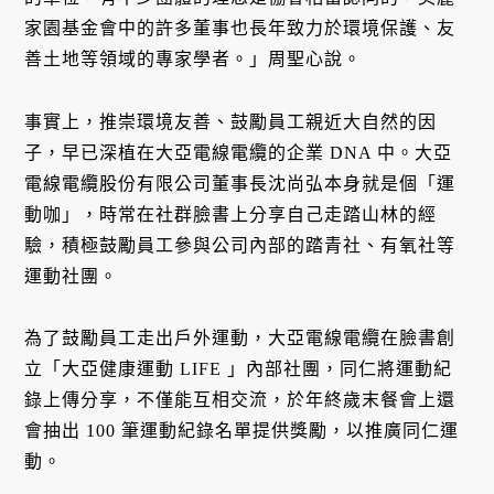
家園基金會中的許多董事也長年致力於環境保護、友
善土地等領域的專家學者。」周聖心說。
事實上，推崇環境友善、鼓勵員工親近大自然的因
子，早已深植在大亞電線電纜的企業 DNA 中。大亞
電線電纜股份有限公司董事長沈尚弘本身就是個「運
動咖」，時常在社群臉書上分享自己走踏山林的經
驗，積極鼓勵員工參與公司內部的踏青社、有氧社等
運動社團。
為了鼓勵員工走出戶外運動，大亞電線電纜在臉書創
立「大亞健康運動 LIFE 」內部社團，同仁將運動紀
錄上傳分享，不僅能互相交流，於年終歲末餐會上還
會抽出 100 筆運動紀錄名單提供獎勵，以推廣同仁運
動。