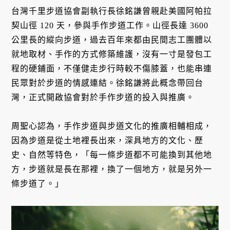
台灣千里步道協會副執行長徐銘謙曾親赴美國阿帕拉
契山徑 120 天，參與手作步道工作。山徑長達 3600
公里長的縱向步道，過去百年來都由民間志工團體以
就地取材、手作的方式修築維護，沒有一寸是發包工
程的硬鋪面，不僅健走步行時較不傷膝蓋，也能串連
民眾對於步道的情感連結。徐銘謙將此概念帶回台
灣，正式開啟協會對於手作步道的投入與推廣。
周聖心認為，手作步道與步道文化的推廣相輔相成，
因為步道是從土地裡長出來，深具地方的文化、歷
史、自然等特色，「每一條步道都不可能換到其他地
方，步道就是長在那裡，換了一個地方，就是另外一
條步道了。」