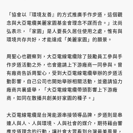
「協會以『環境友善』的方式推廣手作步道，這個觀
念與大亞電纜美麗家園基金會理念不謀而合。」沈尚
弘表示，「家園」是人要長久居住使用之處，惟有與
環境共存共好，才能達成「美麗家園」的願景。
周聖心也觀察到，大亞電線電纜除了鼓勵員工參與手
作步道活動之外，也會邀請上下游廠商一同參與。曾
有廠商告訴周聖心，受到大亞電線電纜舉辦的步道活
動影響，自己公司也開始舉辦相關活動，並邀請協力
廠商共襄盛舉，「大亞電線電纜帶頭影響上下游廠
商，如同在散播共創美好家園的種子。」
大亞電線電纜是台灣能源串接領導品牌，步道則是串
連人與人、人與環境、人與社會的媒介，期待藉由響
應步道理念的行動，讓社會大眾看到台灣最美風景，