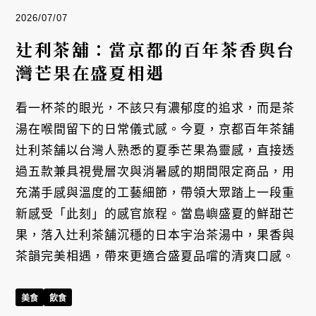
2026/07/07
辻利茶舖：當京都的百年茶香與台
灣芒果在盛夏相遇
看一杯茶的眼光，不該只有濃郁度的追求，而是茶
湯在喉間留下的日常儀式感。今夏，京都百年茶舖
辻利茶舗以台灣人熟悉的夏季芒果為靈感，直接透
過五款兼具視覺層次與消暑感的期間限定商品，用
充滿手感與溫度的工藝細節，帶領大眾踏上一段重
新感受「此刻」的感官旅程。當島嶼盛夏的鮮甜芒
果，落入辻利茶舗沉穩的日本宇治茶湯中，果香與
茶韻完美相遇，帶來更適合盛夏品嚐的清爽口感。
美食
飲食