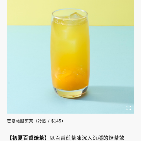
芒夏蕨餅煎茶（冷飲 / $145）
【初夏百香焙茶】
以百香煎茶凍沉入沉穩的焙茶飲