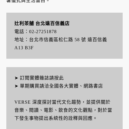
暑儀式與生活留白。
辻利茶舗 台北遠百信義店
電話：02-27251878
地址：台北市信義區松仁路 58 號 遠百信義
A13 B3F
➤ 訂閱實體雜誌請按此
➤ 單期購買請洽全國各大實體、網路書店
VERSE 深度探討當代文化趨勢，並提供關於
音樂、閱讀、電影、飲食的文化觀點，對於當
下發生事物提出系統性的詮釋與回應。