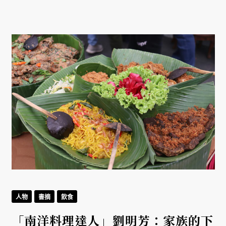
人物
書摘
飲食
「南洋料理達人」劉明芳：家族的下