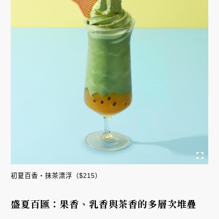
初夏百香・抹茶漂浮（$215）
盛夏百匯：果香、乳香與茶香的多層次堆疊