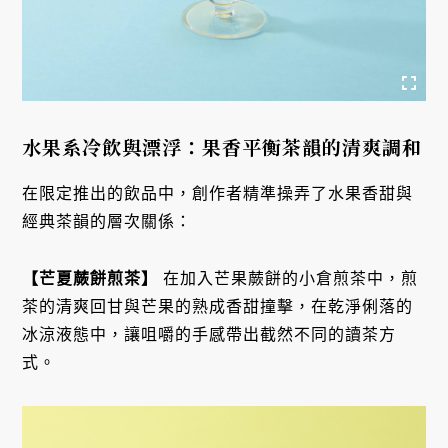
水果系冷飲與漂浮：果香平衡茶韻的清爽調和
在限定推出的飲品中，創作者精準操弄了水果香甜與
經典茶韻的層次關係：
【芒夏蕨餅煎茶】
在加入芒果蕨餅的小倉煎茶中，煎
茶的清爽回甘與芒果的熟成香甜撞擊，在乾淨俐落的
冰涼液態中，讓咀嚼的手感帶出截然不同的讀茶方
式。