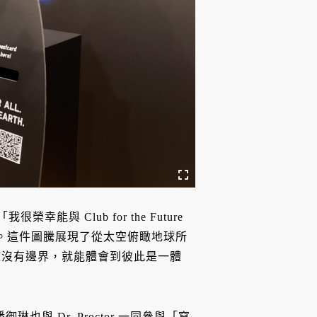
很榮幸能與 Club for the Future
設計 T 恤。這件圖騰展現了從太空俯瞰地球所
球沒有邊界，就能體會到彼此是一體
與 Dr. Proctor 一同參與「寫