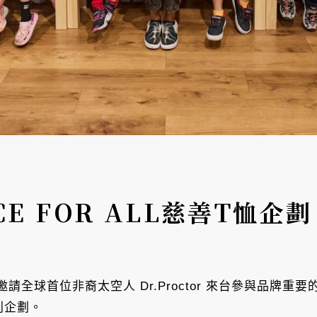
ACE FOR ALL慈善T恤
邀請全球首位非裔太空人 Dr.Proctor 來台參與品牌重要的「P
別企劃。