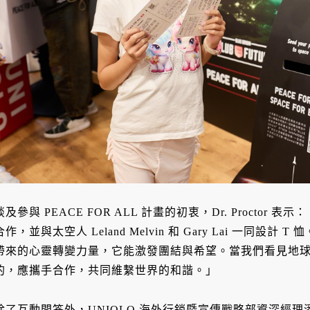
談及參與 PEACE FOR ALL 計畫的初衷，Dr. Proctor 表示：「我
合作，並與太空人 Leland Melvin 和 Gary Lai 一同
帶來的心靈轉變力量，它能激發團結與希望。當我們看見地
的，應攜手合作，共同維繫世界的和諧。」
除了互動問答外，UNIQLO 海外行銷暨宣傳戰略部資深經理潘御琳也