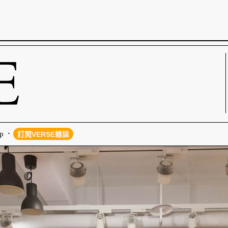
p
訂閱VERSE雜誌