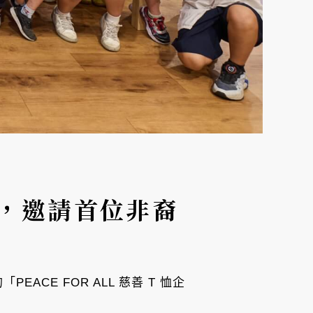
企劃，邀請首位非裔
EACE FOR ALL 慈善 T 恤企