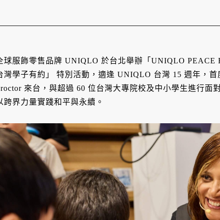
全球服飾零售品牌 UNIQLO 於台北舉辦「UNIQLO PEACE F
台灣學子有約」 特別活動，適逢 UNIQLO 台灣 15 週年，首度
Proctor 來台，與超過 60 位台灣大專院校及中小學生進
以跨界力量實踐和平與永續。