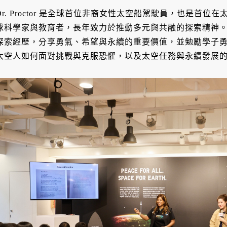
Dr. Proctor 是全球首位非裔女性太空船駕駛員，也是首
球科學家與教育者，長年致力於推動多元與共融的探索精神。活動中 
探索經歷，分享勇氣、希望與永續的重要價值，並勉勵學子
太空人如何面對挑戰與克服恐懼，以及太空任務與永續發展