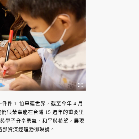
透過一件件 T 恤串連世界，截至今年 4 月
「我們很榮幸能在台灣 15 週年的重要里
r 來訪台灣與學子分享勇氣、和平與希望，展現
戰略部資深經理潘御琳說。