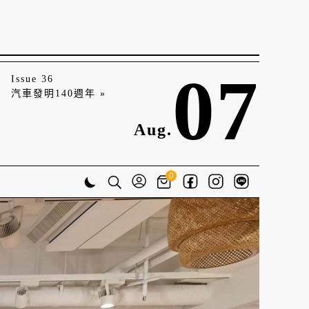
07
Issue 36
汽車發明140週年 »
Aug.
0