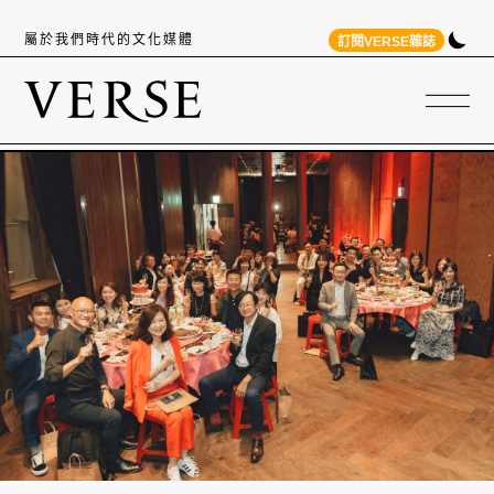
屬於我們時代的文化媒體
訂閱VERSE雜誌