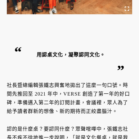
用認桌文化，凝聚認同文化。
社長暨總編輯張鐵志興奮地拋出了這麼一句口號。時
間先推回至 2021 年中，VERSE 創造了第一年的好口
碑，準備邁入第二年的訂閱計畫，會議裡，眾人為了
給予讀者群新的想像、新的期待而正絞盡腦汁。
認的是什麼桌？要認同什麼？眾聲喧嘩中，張鐵志社
長不疾不徐地進一步說明，「就是文化餐桌，就是我