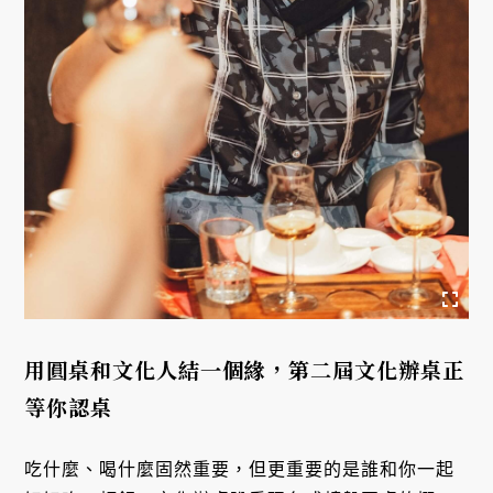
用圓桌和文化人結一個緣，第二屆文化辦桌正
等你認桌
吃什麼、喝什麼固然重要，但更重要的是誰和你一起