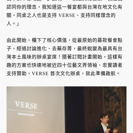
認同你的理念，我知道這一餐宴都與台灣在地文化有
關，同桌之人也是支持 VERSE、支持同樣理念的
人。」
由此開始，種下了核心價值，從最原始的募款餐會點
子，經過討論進化、去蕪存菁，最終蛻變為最具有台
灣本土風味的辦桌宴席！隨著訂閱計畫開始，這樣有
趣的方案也快速地被近四十位藝文界領袖、忠實讀者
支持贊助，VERSE 首次文化辦桌，就此準備啟航。