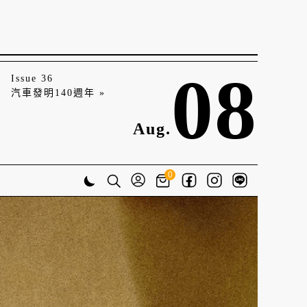
08
Issue 36
汽車發明140週年 »
Aug.
0