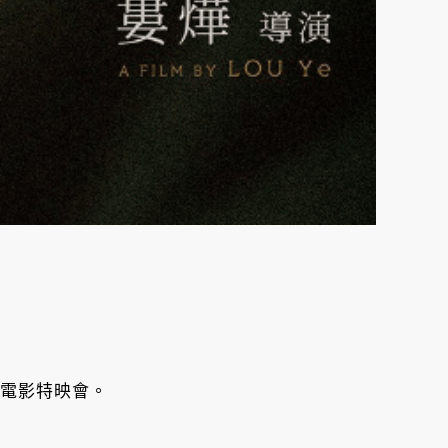
復電影特映會。