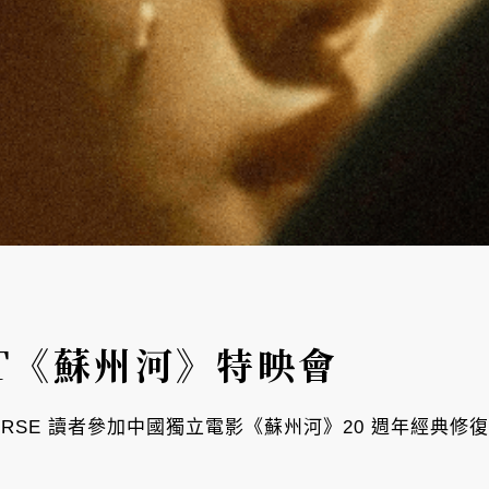
ENT《蘇州河》特映會
VERSE 讀者參加中國獨立電影《蘇州河》20 週年經典修