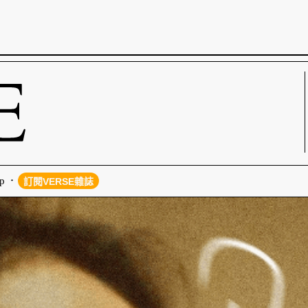
p
訂閱VERSE雜誌