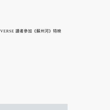
合作，邀請 VERSE 讀者參加《蘇州河》特映