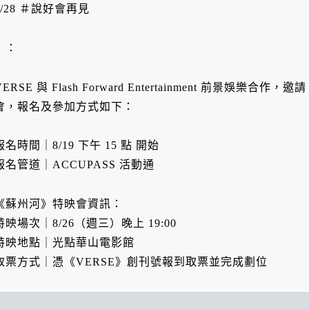
8/28 ＃說好會再見
：：
VERSE 與 Flash Forward Entertainment 前景娛樂
會，報名及參加方式如下：
報名時間｜8/19 下午 15 點 開始
報名管道｜ACCUPASS 活動通
《蘇州河》特映會資訊：
特映場次｜8/26（週三）晚上 19:00
特映地點｜光點華山電影館
取票方式｜憑《VERSE》創刊號報到取票並完成劃位