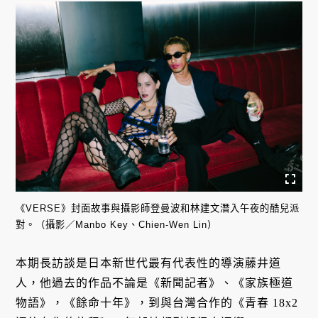
《VERSE》封面故事與攝影師登曼波和林建文潛入午夜的酷兒派
對。（攝影／Manbo Key、Chien-Wen Lin）
本期長訪談是日本新世代最有代表性的導演藤井道
人，他過去的作品不論是《新聞記者》、《家族極道
物語》，《餘命十年》，到與台灣合作的《青春 18x2