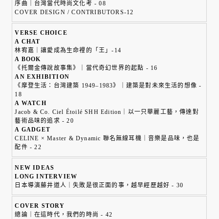
序曲｜台灣當代時尚文化考 - 08
COVER DESIGN / CONTRIBUTORS-12
VERSE CHOICE
A CHAT
林宥嘉｜讓愛成為生命裡的「王」-14
A BOOK
《托爾金傳說故事集》｜當代奇幻世界的起點 - 16
AN EXHIBITION
《摩登生活：台灣建築 1949–1983》｜建築是對未來生活的想像 -
18
A WATCH
Jacob & Co. Ciel Étoilé SHH Edition｜以一只華麗工藝，傳達對
藝術品味的追求 - 20
A GADGET
CELINE × Master & Dynamic 聯名無線耳機｜音樂是品味，也是
配件 - 22
NEW IDEAS
LONG INTERVIEW
日本導演藤井道人｜失敗是很正面的事，越早經歷越好 - 30
COVER STORY
總論｜在這時代，我們的時尚 - 42