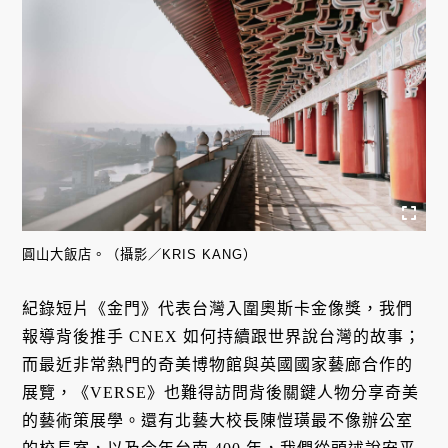
圓山大飯店。（攝影／KRIS KANG）
紀錄短片《金門》代表台灣入圍奧斯卡金像獎，我們
報導背後推手 CNEX 如何持續跟世界說台灣的故事；
而最近非常熱門的奇美博物館與英國國家藝廊合作的
展覽，《VERSE》也難得訪問背後關鍵人物分享奇美
的藝術策展學。還有北藝大校長陳愷璜最不像辦公室