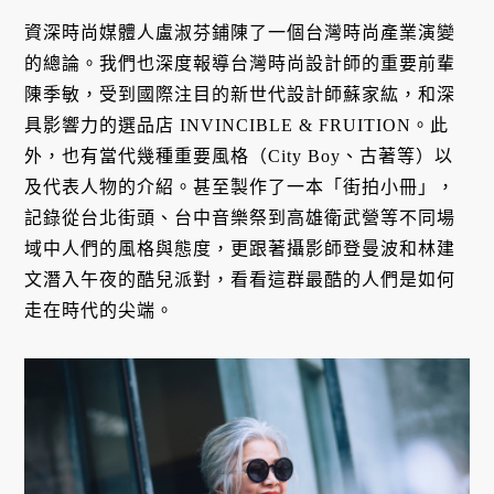
資深時尚媒體人盧淑芬鋪陳了一個台灣時尚產業演變
的總論。我們也深度報導台灣時尚設計師的重要前輩
陳季敏，受到國際注目的新世代設計師蘇家紘，和深
具影響力的選品店 INVINCIBLE & FRUITION。此
外，也有當代幾種重要風格（City Boy、古著等）以
及代表人物的介紹。甚至製作了一本「街拍小冊」，
記錄從台北街頭、台中音樂祭到高雄衛武營等不同場
域中人們的風格與態度，更跟著攝影師登曼波和林建
文潛入午夜的酷兒派對，看看這群最酷的人們是如何
走在時代的尖端。