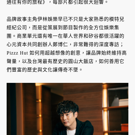
通往有你的旅程》，每部片都引起很大迴響。
品牌故事主角伊林娛樂早已不只是大家熟悉的模特兒
經紀公司，而是從策展到節目製作的全方位娛樂集
團。商業單元還有唯一在華人世界和矽谷都很活躍的
心元資本共同創辦人鄭博仁，非常難得的深度專訪；
Pizzz Hut 如何用超越想像的創意，讓品牌始終維持高
聲量，以及台灣最有歷史的圓山大飯店，如何善用它
們豐富的歷史與文化讓傳奇不墜。