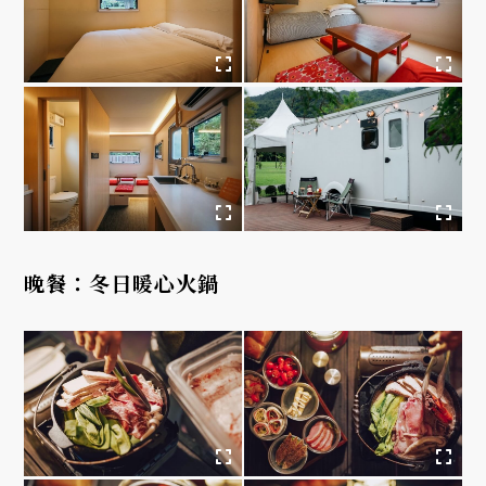
晚餐：冬日暖心火鍋