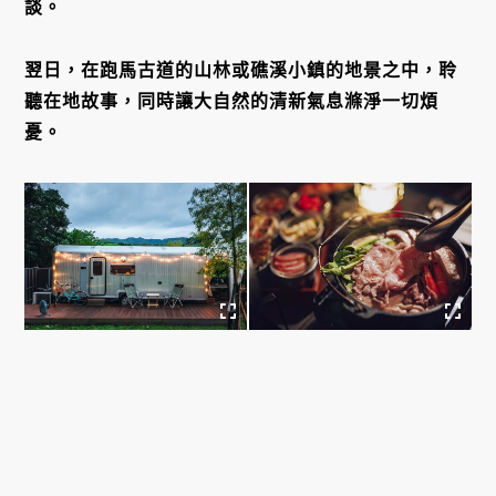
談。
翌日，在跑馬古道的山林或礁溪小鎮的地景之中，聆
聽在地故事，同時讓大自然的清新氣息滌淨一切煩
憂。