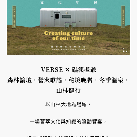
VERSE ✕ 礁溪老爺
森林論壇．營火歌謠．秘境晚餐．冬季溫泉．
山林健行
以山林大地為場域，

一場薈萃文化與知識的流動饗宴，
