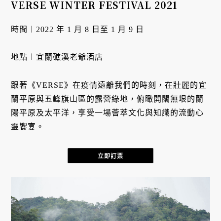
VERSE WINTER FESTIVAL 2021
時間︱2022 年 1 月 8 日至 1 月 9 日

地點︱宜蘭礁溪老爺酒店
跟著《VERSE》在疫情遠離我們的時刻，在壯麗的宜
蘭平原與五峰旗山區的露營綠地，俯瞰開闊無垠的蘭
陽平原及太平洋，享受一場薈萃文化與知識的流動心
靈饗宴。
立即訂票