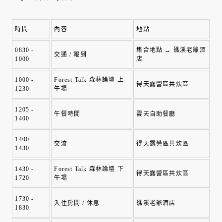
時間
內容
地點
0830 - 
集合地點 → 礁溪老爺酒
交通 / 報到
1000
店
1000 - 
Forest Talk 森林論壇 上
得天露營區共炊區
1230
午場
1205 - 
午餐時間
雲天自助餐廳
1400
1400 - 
交流
得天露營區共炊區
1430
1430 - 
Forest Talk 森林論壇 下
得天露營區共炊區
1720
午場
1730 - 
入住房間 / 休息
礁溪老爺酒店
1830