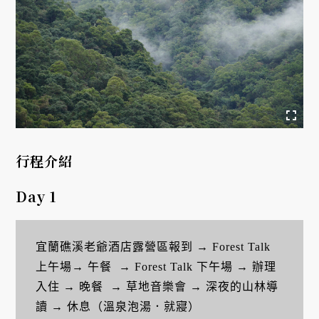
行程介紹
Day 1
宜蘭礁溪老爺酒店露營區報到 → Forest Talk 
上午場→ 午餐  → Forest Talk 下午場 → 辦理
入住 → 晚餐  → 草地音樂會 → 深夜的山林導
讀 → 休息（溫泉泡湯．就寢）