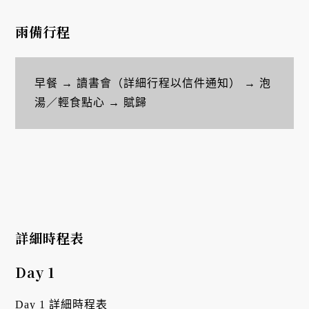
雨備行程
早餐 → 讀書會（詳細行程以信件通知） → 泡
湯／輕食點心 → 賦歸
詳細時程表
Day 1
Day 1 詳細時程表