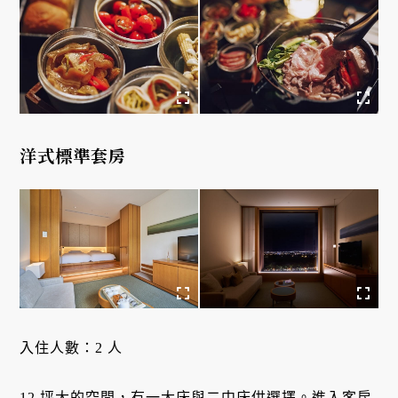
洋式標準套房
入住人數：2 人

12 坪大的空間，有一大床與二中床供選擇。進入客房