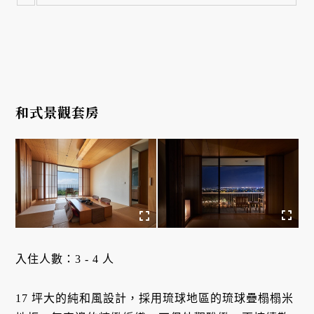
和式景觀套房
入住人數：3 - 4 人

17 坪大的純和風設計，採用琉球地區的琉球疊榻榻米