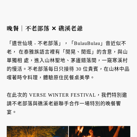
晚餐｜不老部落 ✕ 礁溪老爺
「遺世仙境 - 不老部落」，「BulauBulau」音近似不
老， 在泰雅族語言裡有「閒晃、閒逛」的含意，與山
單獨相 處，進入山林聖地、茅廬錯落間，一窺寒溪村
的慢活。不老部落每日只接待 30 位貴賓，在山林中品
嚐著時令料理，體驗原住⺠餐桌美學。
在此次的 VERSE WINTER FESTIVAL，我們特別邀
請不老部落與礁溪老爺聯手合作一場特別的晚餐饗
宴。