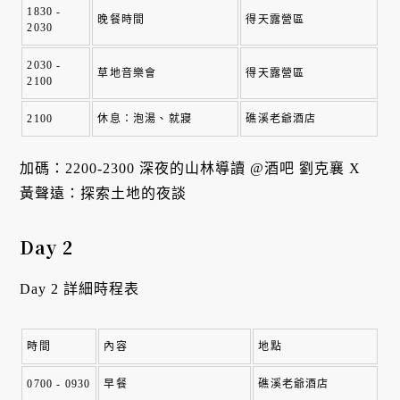
1830 - 
晚餐時間
得天露營區
2030
2030 - 
草地音樂會
得天露營區
2100
2100
休息：泡湯、就寢
礁溪老爺酒店
加碼：2200-2300 深夜的山林導讀 @酒吧 劉克襄 X 
黃聲遠：探索土地的夜談
Day 2
Day 2 詳細時程表
時間
內容
地點
0700 - 0930
早餐
礁溪老爺酒店