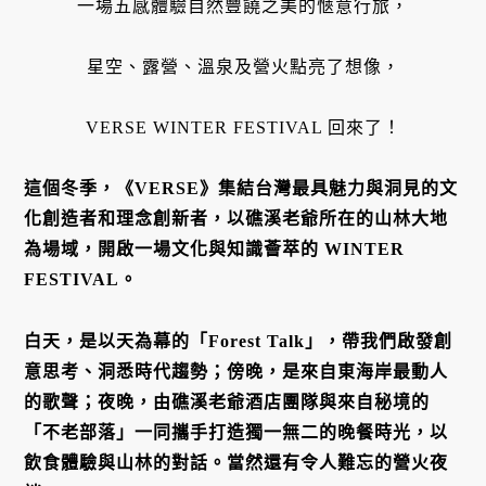
一場五感體驗自然豐饒之美的愜意行旅，

星空、露營、溫泉及營火點亮了想像，

VERSE WINTER FESTIVAL 回來了！
這個冬季，《VERSE》集結台灣最具魅力與洞見的文
化創造者和理念創新者，以礁溪老爺所在的山林大地
為場域，開啟一場文化與知識薈萃的 WINTER 
FESTIVAL。
白天，是以天為幕的「Forest Talk」，帶我們啟發創
意思考、洞悉時代趨勢；傍晚，是來自東海岸最動人
的歌聲；夜晚，由礁溪老爺酒店團隊與來自秘境的
「不老部落」一同攜手打造獨一無二的晚餐時光，以
飲食體驗與山林的對話。當然還有令人難忘的營火夜