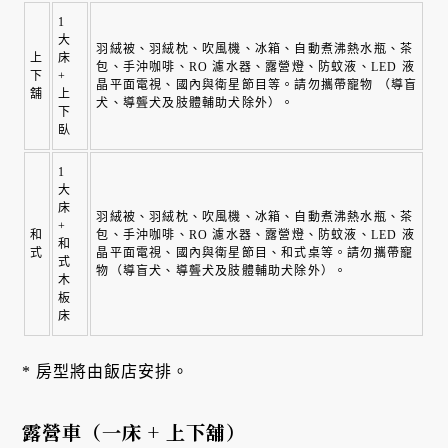
1 
大
羽絨被、羽絨枕、吹風機、冰箱、自動煮沸熱水瓶、茶
上
床 
包、手沖咖啡、RO 濾水器、露營燈、防蚊液、LED 液
下
+ 
晶平面電視、國內與衛星節目等。請勿攜帶寵物 （導盲
舖
上
犬、導聾犬及肢體輔助犬除外）。
下
臥
1 
大
床 
羽絨被、羽絨枕、吹風機、冰箱、自動煮沸熱水瓶、茶
+ 
和
包、手沖咖啡、RO 濾水器、露營燈、防蚊液、LED 液
和
式
晶平面電視、國內與衛星節目、和式桌等。請勿攜帶寵
式
物（導盲犬、導聾犬及肢體輔助犬除外）。
木
板
床
* 房型將由飯店安排。
露營車（一床 + 上下舖）