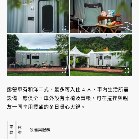
露營車有和洋二式，最多可入住 4 人，車內生活所需
設備一應俱全，車外設有桌椅及營帳，可在這裡與親
友一同享用豐盛的冬日暖心火鍋。
車
床
設備與服務
款
型