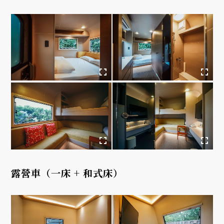
露營車（一床 + 和式床）