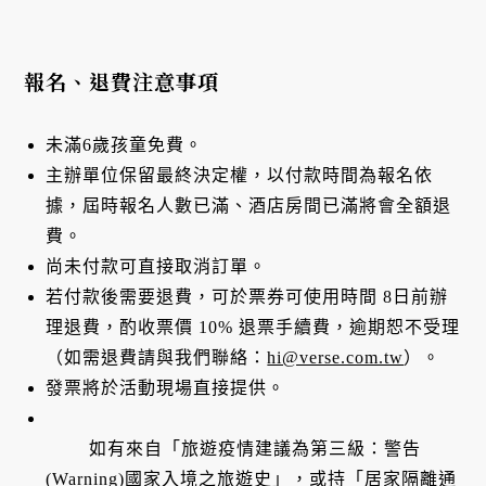
報名、退費注意事項
未滿6歲孩童免費。
主辦單位保留最終決定權，以付款時間為報名依
據，屆時報名人數已滿、酒店房間已滿將會全額退
費。
尚未付款可直接取消訂單。
若付款後需要退費，可於票券可使用時間 8日前辦
理退費，酌收票價 10% 退票手續費，逾期恕不受理
（如需退費請與我們聯絡：
hi@verse.com.tw
）。
發票將於活動現場直接提供。
如有來自「旅遊疫情建議為第三級：警告
(Warning)國家入境之旅遊史」，或持「居家隔離通