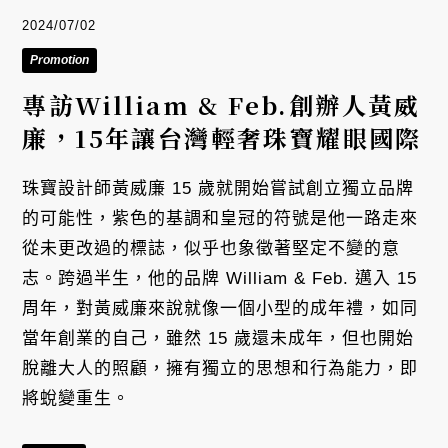
2024/07/02
Promotion
專訪William & Feb.創辦人黃威
廉，15年讓台灣輕奢珠寶耀眼國際
珠寶設計師黃威廉 15 歲就開始嘗試創立獨立品牌
的可能性，紫色的基調和皇冠的符號是他一路走來
從未更改過的標誌，似乎也象徵著堅定不變的意
志。跨過半生，他的品牌 William & Feb. 邁入 15
周年，對黃威廉來說就像一個小型的成年禮，如同
當年創業的自己，雖然 15 歲還未成年，但也開始
脫離大人的照顧，擁有獨立的思想和行為能力，即
將蛻變重生。