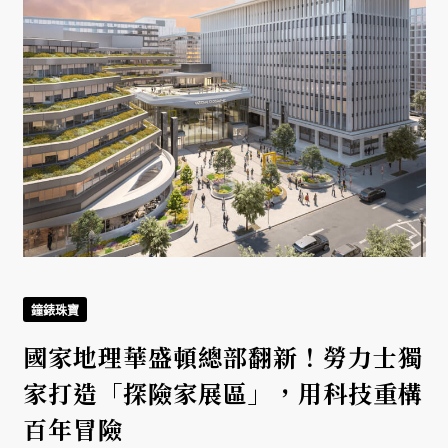
鐘錶珠寶
國家地理華盛頓總部翻新！勞力士獨
家打造「探險家展區」，用科技重構
百年冒險