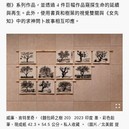
樹》系列作品，並透過 4 件巨幅作品窺探生命的延續
與再生。此外，使用書頁和樹葉的視覺雙關與《女先
知》中的求神問卜故事相互叩應。
威廉．肯特里奇，《麵包師之樹 20》 2023 印度 墨、彩色鉛
筆、現成紙 42.3 × 54.5 公分。私人收藏 。（圖片／北美館 提