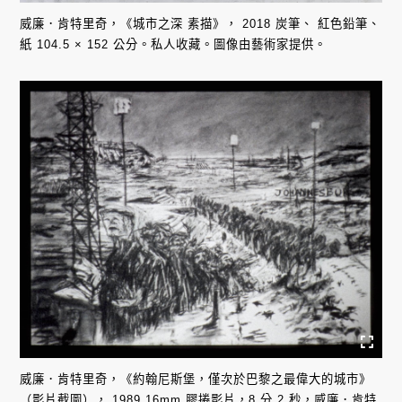
威廉．肯特里奇，《城市之深 素描》， 2018 炭筆、 紅色鉛筆、
紙 104.5 × 152 公分。私人收藏。圖像由藝術家提供。
威廉．肯特里奇，《約翰尼斯堡，僅次於巴黎之最偉大的城市》
（影片截圖）， 1989 16mm 膠捲影片，8 分 2 秒，威廉．肯特