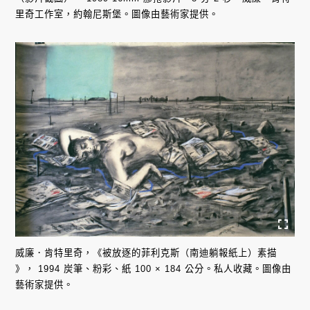
里奇工作室，約翰尼斯堡。圖像由藝術家提供。
威廉．肯特里奇，《被放逐的菲利克斯（南迪躺報紙上）素描
》， 1994 炭筆、粉彩、紙 100 × 184 公分。私人收藏。圖像由
藝術家提供。