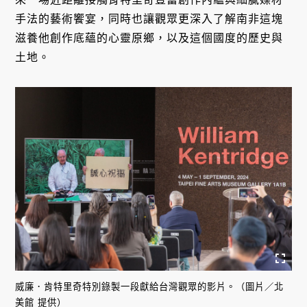
手法的藝術饗宴，同時也讓觀眾更深入了解南非這塊
滋養他創作底蘊的心靈原鄉，以及這個國度的歷史與
土地。
威廉．肯特里奇特別錄製一段獻給台灣觀眾的影片。（圖片／北
美館 提供）