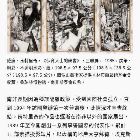
威廉．肯特里奇，《保育人士的舞會》，三聯屏， 1985，炭筆、
粉彩、不透明水彩、紙，198.5 × 97.5 公分；198.5 × 138.5 公
分；198.5 × 97.5 公分。圖像由藝術家提供。林布蘭藝術基金會
收藏，魯珀特博物館，南非斯泰倫布希。
南非長期因為種族隔離政策，受到國際社會孤立，直
到 1994 年該國舉辦第一次普選後，此情況才宣告終
結。肯特里奇的作品也逐漸在南非以外的國家展出，
1989 年至今開創出一系列享譽國際的代表作，累計
11 部素描投影短片，以虛構的地產大亨蘇荷．埃克斯