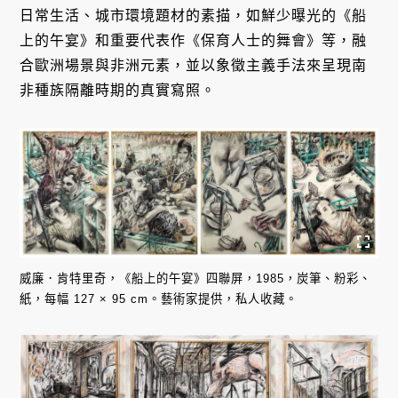
日常生活、城市環境題材的素描，如鮮少曝光的《船
上的午宴》和重要代表作《保育人士的舞會》等，融
合歐洲場景與非洲元素，並以象徵主義手法來呈現南
非種族隔離時期的真實寫照。
威廉．肯特里奇，《船上的午宴》四聯屏，1985，炭筆、粉彩、
紙，每幅 127 × 95 cm。藝術家提供，私人收藏。