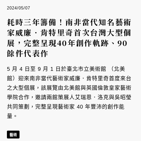
2024/05/07
耗時三年籌備！南非當代知名藝術
家威廉．肯特里奇首次台灣大型個
展，完整呈現40年創作軌跡、90
餘件代表作
5 月 4 日至 9 月 1 日於臺北市立美術館 （北美
館）迎來南非當代藝術家威廉．肯特里奇首度來台
之大型個展，該展覽由北美館與英國倫敦皇家藝術
學院合作，邀請兩館策展人艾瑞恩．洛克與吳昭瑩
共同策劃，完整呈現藝術家 40 年豐沛的創作能
量。
藝術