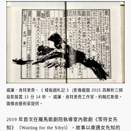
威廉．肯特里奇，《 樣板戲札記 》 (影像截圖 2015 高解析三頻
投影裝置 11 分 14 秒 。 威廉．肯特里奇工作室，約翰尼斯堡。
圖像由藝術家提供。
2019 年首次在羅馬歌劇院執導室內歌劇《等待女先
知》（Waiting for the Sibyl），故事以庫邁女先知的