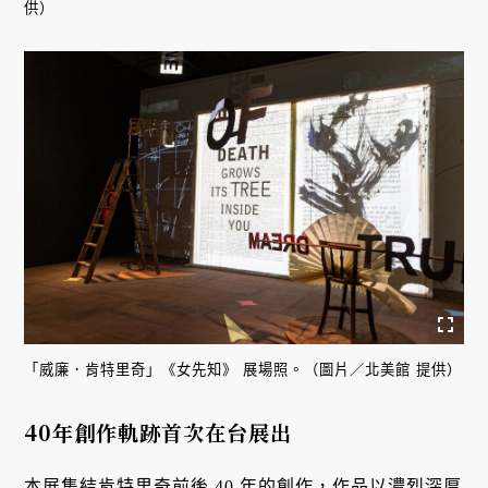
供）
「威廉．肯特里奇」《女先知》 展場照。（圖片／北美館 提供）
40年創作軌跡首次在台展出
本展集結肯特里奇前後 40 年的創作，作品以濃烈深厚