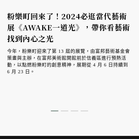
手
粉樂町回來了！2024必逛當代藝術
展《AWAKE一道光》，帶你看藝術
找到內心之光
今年，粉樂町迎來了第 13 屆的展覽，由富邦藝術基金會
策畫與主辦，在富邦美術館開館前於信義區進行預熱活
動，以點燃粉樂町的創意精神，展期從 4 月 6 日持續到
6 月 23 日。