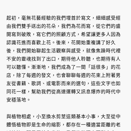
起初，毫無花藝經驗的我們埋首於寫文，細細感受經
由我們雙手送出的花朵，我們為花而寫，從它們的盛
開寫到破敗，寫它們的照顧方式，希望讓更多人因為
認識花進而喜歡上花。後來，花開始重複講了好久
後，我們開始聊起生活觀察與感受，就像焦躁時代裡
不安的靈魂找到了出口，期待他人聆聽，也期待有人
可以聽懂。漸漸地，我們成為了一間「話很多」的花
店，除了每週的發文，也會聊聊每週的花束上附著男
友從書籍、歌詞、或電影而來的選句，這些文字也如
同花一樣，幫助我們從高速運轉又訊息爆炸的時代中
安穩落地。
與植物相處，小至換水剪莖這類基本小事，大至從中
體悟植物即是生命的縮影，都存在一種適當距離的老