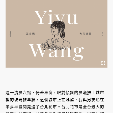
週一清晨六點，倚著車窗，眼前傾斜的晨曦撫上城市
裡的玻璃帷幕牆，這個城市正在甦醒，我與男友也在
半夢半醒間晃進了台北花市。台北花市是全台最大的