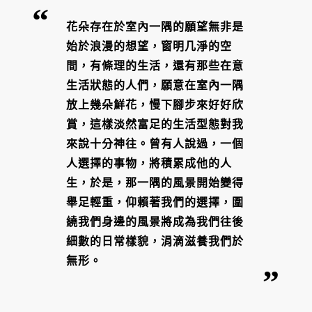
花朵存在於室內一隅的願望無非是
始於浪漫的想望，窗明几淨的空
間，有條理的生活，還有那些在意
生活狀態的人們，願意在室內一隅
放上幾朵鮮花，慢下腳步來好好欣
賞，這樣淡然富足的生活型態對我
來說十分神往。曾有人說過，一個
人選擇的事物，將積累成他的人
生，於是，那一隅的風景開始變得
舉足輕重，仰賴著我們的選擇，圍
繞我們身邊的風景將成為我們往後
細數的日常樣貌，涓滴滋養我們於
無形。