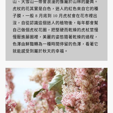
山、大雪山一帶會浪漫的像屬於山林的慶典。
虎杖的花其實是白色，迷人的紅色來自它的種
子膜，一般 8 月底到 10 月虎杖會在花市裡出
沒，自從認識這個迷人的植物後，每年都會幫
自己做個虎杖花圈，把堅硬而乾燥的虎杖莖慢
慢壓進藤圈裡，美麗的姿態隨著乾燥的過程，
色澤由鮮豔轉為一種時間停留的色澤，看著它
就能感受到屬於秋天的幸福。