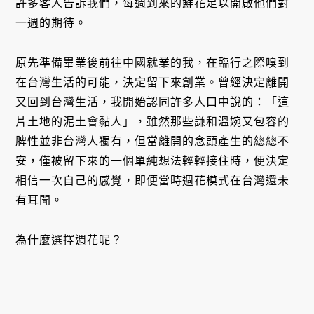
許多客人告訴我們，每週到來的鮮花足以開啟他們對
一週的期待。
原先準備畢業後前往中國就業的我，在臨行之際嗅到
在台灣生活的可能，決定留下來創業。曾經決定離開
又回到台灣生活，我開始認同許多人口中說的：「這
片土地的泥土會黏人」，雖然那些謙和溫婉又包容的
脾性並非台灣人獨有，但當離開的念頭產生的總總不
安，僅被留下來的一個單純想法輕輕接住時，便決定
相信一次自己的感覺，即便當時週花模式在台灣還未
有耳聞。
為什麼選擇週花呢？