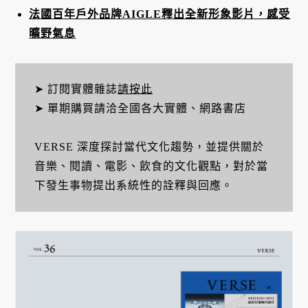
法國百年戶外品牌AIGLE釋出全新形象影片，感受
曠野氣息
➤ 訂閱實體雜誌
請按此
➤ 單期購買請洽全國各大實體、網路書店
VERSE 深度探討當代文化趨勢，並提供關於
音樂、閱讀、電影、飲食的文化觀點，對於當
下發生事物提出系統性的詮釋與回應。