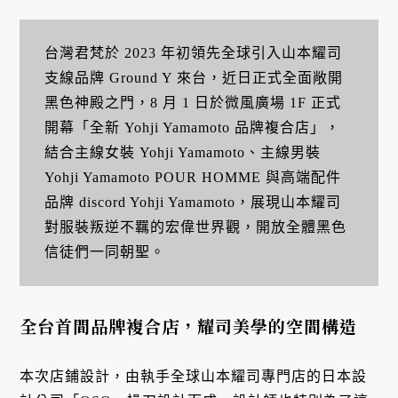
台灣君梵於 2023 年初領先全球引入山本耀司
支線品牌 Ground Y 來台，近日正式全面敞開
黑色神殿之門，8 月 1 日於微風廣場 1F 正式
開幕「全新 Yohji Yamamoto 品牌複合店」，
結合主線女裝 Yohji Yamamoto、主線男裝
Yohji Yamamoto POUR HOMME 與高端配件
品牌 discord Yohji Yamamoto，展現山本耀司
對服裝叛逆不羈的宏偉世界觀，開放全體黑色
信徒們一同朝聖。
全台首間品牌複合店，耀司美學的空間構造
本次店鋪設計，由執手全球山本耀司專門店的日本設