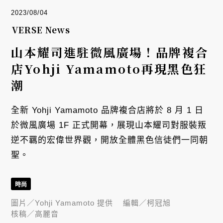
2023/08/04
VERSE News
山本耀司進駐微風廣場！品牌複合
店Yohji Yamamoto再現黑色狂
潮
全新 Yohji Yamamoto 品牌複合店將於 8 月 1 日
於微風廣場 1F 正式開幕，展現山本耀司對服裝叛
逆不羈的宏偉世界觀，開放全體黑色信徒們一同朝
聖。
時尚
圖片／
Yohji Yamamoto 提供
編輯／
柯冠旭
核稿／
高麗音