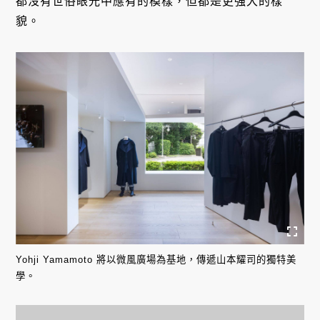
都沒有世俗眼光中應有的模樣，但都是更強大的樣
貌。
Yohji Yamamoto 將以微風廣場為基地，傳遞山本耀司的獨特美
學。