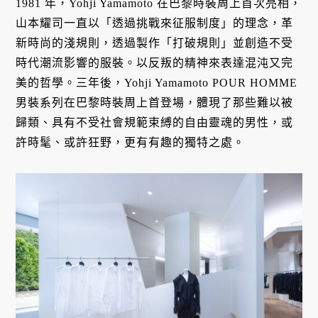
1981 年，Yohji Yamamoto 在巴黎時裝周上首次亮相，
山本耀司一直以「透過挑戰來征服制度」的理念，革
新時尚的淺規則，透過製作「打破規則」並創造不受
時代潮流影響的服裝。以反叛的精神來表達混沌又完
美的哲學。三年後，Yohji Yamamoto POUR HOMME
男裝系列在巴黎時裝周上首登場，體現了那些難以被
歸類、具有不受社會規範束縛的自由靈魂的男性，或
許時髦、或許狂野，更有有趣的獨特之處。