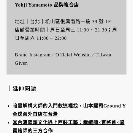
Yohji Yamamoto 品牌複合店
地址｜台北市松山區復興南路一段 39 號 1F
店舖營業時間｜周日至周三 11:00 ~ 21:30；周
日至周六 11:00 ~ 22:00
Brand Instagram
／
Official Website
／
Taiwan
Given
｜延伸閱讀｜
暗黑解構大師的入門款這裡找，山本耀司Ground Y
全球海外首店在台灣
當台灣陣頭文化遇上西裝工藝：裁縫師×官將首×國
寶繪師的三方合作