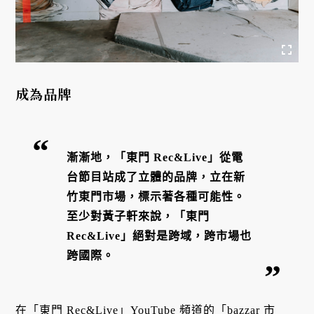
成為品牌
漸漸地，「東門 Rec&Live」從電
台節目站成了立體的品牌，立在新
竹東門市場，標示著各種可能性。
至少對黃子軒來說，「東門
Rec&Live」絕對是跨域，跨市場也
跨國際。
在「東門 Rec&Live」YouTube 頻道的「
bazzar 市