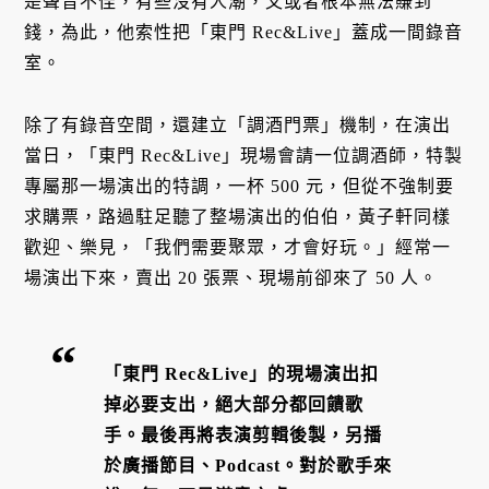
是聲音不佳，有些沒有人潮，又或者根本無法賺到
錢，為此，他索性把「東門 Rec&Live」蓋成一間錄音
室。
除了有錄音空間，還建立「調酒門票」機制，在演出
當日，「東門 Rec&Live」現場會請一位調酒師，特製
專屬那一場演出的特調，一杯 500 元，但從不強制要
求購票，路過駐足聽了整場演出的伯伯，黃子軒同樣
歡迎、樂見，「我們需要聚眾，才會好玩。」經常一
場演出下來，賣出 20 張票、現場前卻來了 50 人。
「東門 Rec&Live」的現場演出扣
掉必要支出，絕大部分都回饋歌
手。最後再將表演剪輯後製，另播
於廣播節目、Podcast。對於歌手來