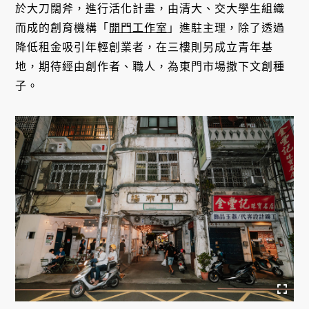
於大刀闊斧，進行活化計畫，由清大、交大學生組織
而成的創育機構「
開門工作室
」進駐主理，除了透過
降低租金吸引年輕創業者，在三樓則另成立青年基
地，期待經由創作者、職人，為東門市場撒下文創種
子。