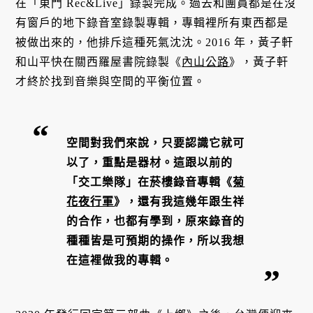
在「東門 Rec&Live」錄製完成。過去和團員都是在沒
有窗戶的地下錄音室錄製專輯，專輯裡所有東西都是
被做出來的，他排斥這種死氣沈沈。2016 年，黃子軒
和山平快在關西羅屋書院錄製《
內山公路
》，黃子軒
才終於找到音樂與空間的平衡位置。
空間對我們來說，只要認識它就可
以了，重點是器材。這跟以前的
「交工樂隊」在菸樓錄音專輯《
菊
花夜行軍
》，還有我這幾年跟生祥
的合作，也都有學到，原來錄音的
種種皆是可預期的操作，所以我想
在這裡做我的專輯。