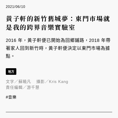
2021/06/10
黃子軒的新竹舊城夢：東門市場就
是我的跨界音樂實驗室
2016 年，黃子軒便已開始為回鄉鋪路，2018 年帶
著家人回到新竹時，黃子軒便決定以東門市場為據
點。
地方
文字／
蘇曉凡
攝影／
Kris Kang
責任編輯／
游千慧
#音樂