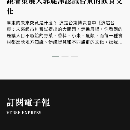
跟著策展人郭麗津認識台東的飲食文
化
臺東的未來究竟是什麼？ 這是台東博覽會中《這超台
東：未來超市》嘗試提出的大問題。走進展場，你看到的
是讓人目不暇給的野菜、香料、小米、魚類，而每一種食
材都反映地方知識、傳統智慧和不同族群的文化。讓我們
跟著策展人郭麗津來場非常精彩的紙上導覽。
訂閱電子報
VERSE EXPRESS