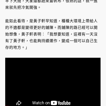
半下大雨，大家還都跑來蓋帆布，很熱的話，就一進
來就先把冷氣開強。
能如此看待，是黃子軒早知道，種種大環境上帶給人
的不適都是變得更好的鋪陳。而鋪陳的路已經可以開
始想像，黃子軒表明：「我想要知道，這裡有一天沒
有了黃子軒，也能夠持續運作，變成一個可以自己生
存的地方。」