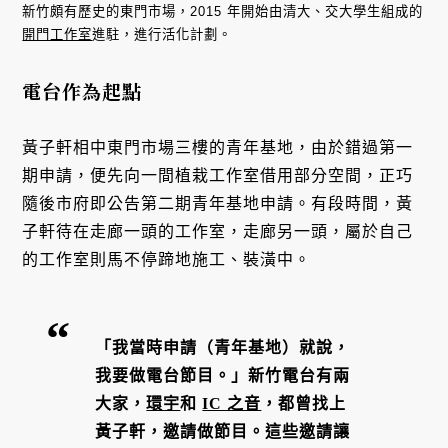
新竹頗有歷史的東門市場，2015 年開始由清大、交大學生組成的
開門工作室
進駐，進行活化計劃。
電台作為起點
黃子軒相中東門市場三樓的青年基地，由於錯過第一
期申請，便先向一間植栽工作室借用部分空間，正巧
隨後市府即公告第二期青年基地申請。有段時間，黃
子軒待在走廊一頭的工作室，走廊另一頭，屬於自己
的工作室則馬不停蹄地施工、裝潢中。
「我當時申請（青年基地）就說，
我要做電台節目。」新竹電台有兩
大家，
環宇
和
IC 之音
，都曾找上
黃子軒，邀請做節目。這些邀請讓