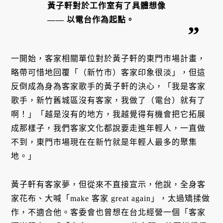
黃子軒對於工作室有了具體想像
—— 以電台作為起點。
一開始，客家相關單位對於黃子軒的東門市場計畫，
略帶可惜地回覆「（新竹市）客家印象很淡」，但這
反倒成為身為客家歌手的黃子軒的決心，「我是客家
歌手，新竹舊城區沒有客家，我做了（電台）就有了
啊！」「越是沒有的地方，我越覺得有機會把它拓展
成那樣子，我們客家文化都說要走進年輕人，一直做
不到，東門市場現在在新竹就是年輕人最多的聚集
地。」
黃子軒有客家夢，但從來不直接宣示，他說，全身客
家花布、大喊「make 客家 great again」，太過矯揉做
作，不適合他。客委會也曾想在台北經營一個「客家