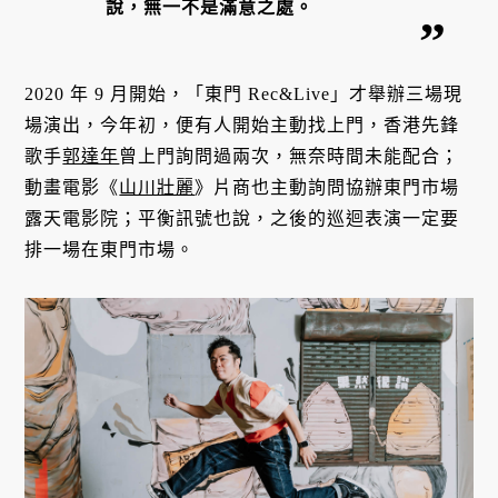
說，無一不是滿意之處。
2020 年 9 月開始，「東門 Rec&Live」才舉辦三場現
場演出，今年初，便有人開始主動找上門，香港先鋒
歌手
郭達年
曾上門詢問過兩次，無奈時間未能配合；
動畫電影《
山川壯麗
》片商也主動詢問協辦東門市場
露天電影院；平衡訊號也說，之後的巡迴表演一定要
排一場在東門市場。