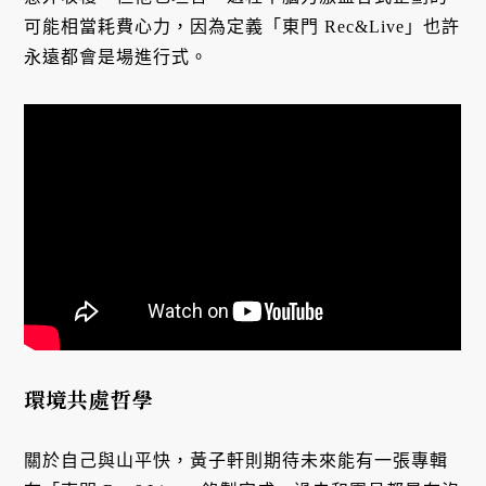
可能相當耗費心力，因為定義「東門 Rec&Live」也許
永遠都會是場進行式。
環境共處哲學
關於自己與山平快，黃子軒則期待未來能有一張專輯