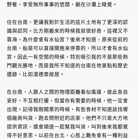
野餐，享受無所事事的悠閒，躺在沙灘上睡覺。
住在台南，更讓我對於生活的這片土地有了更深的認
識與認同。比方剛搬來的時候我就很好奇，這裡又不
靠海，為什麼會有水仙宮？後來才知道，原來從前的
台南，船是可以直接開進來停靠的，所以才會有水仙
宮。因此一有空閒的時候，特別吸引我的不是那些熱
門觀光勝地，而是我所不知道的台南在地景點和歷史
遺跡，比如湯德章故居。
在台南，人跟人之間的物理距離看似遙遠，彼此各自
安好，不互相打擾，但當你有需要的時候，他一定會
出現。記得我剛開業的時候，有些食材不知道該找哪
個廠商叫貨，跑去問附近的店家，他們不只是大方地
提供資訊，還會順道一起幫我叫貨，叫到後來我都覺
得不好意思。以前在台北，心態上難免會有一種利益