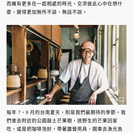
而擁有更多在一起相處的時光，交流彼此心中在想什
麼，變得更加無所不談、無話不說。
每年 7、8 月的台南夏天，則是我們最期待的季節。我
們會去附近的公園敲土芒果樹，撿野生的芒果回家
吃，或是把咖啡泡好，帶著露營用具，開車去漁光島