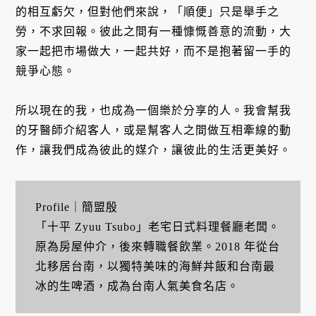
的相互虧欠，但對他們來說，「順便」只是舉手之
勞，不求回報。彼此之間有一種慷慨善意的流動，大
家一起把市場做大，一起共好，而不是抱著留一手的
競爭心態。
所以現在的我，也成為一個樂於分享的人。我會幫我
的牙醫師介紹客人，或是幫客人之間做互相牽線的動
作，讓我們成為彼此的媒介，讓彼此的生活更美好。
Profile｜簡盟殷
「十平 Zyuu Tsubo」老宅日式料理餐廳老闆。
原為房屋仲介，後來轉職餐飲業。2018 年從台
北移居台南，以獨特美味的海鮮丼飯和台南最
冰的生啤酒，成為台南人氣美食名店。