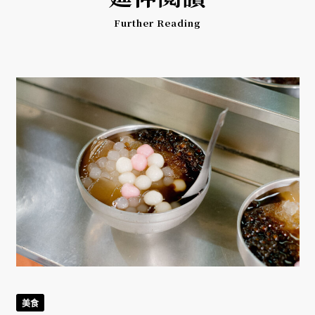
Further Reading
美食