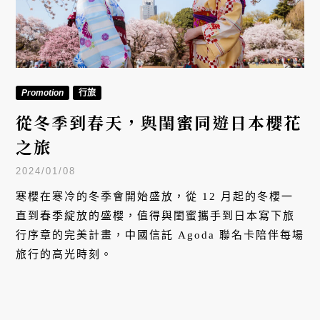
Promotion
行旅
從冬季到春天，與閨蜜同遊日本櫻花
之旅
2024/01/08
寒櫻在寒冷的冬季會開始盛放，從 12 月起的冬櫻一
直到春季綻放的盛櫻，值得與閨蜜攜手到日本寫下旅
行序章的完美計畫，中國信託 Agoda 聯名卡陪伴每場
旅行的高光時刻。