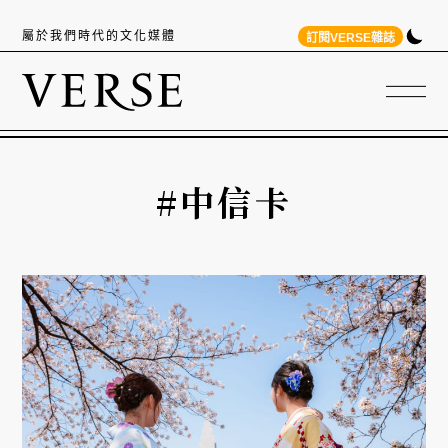
屬於我們時代的文化媒體
訂閱VERSE雜誌
#中信卡