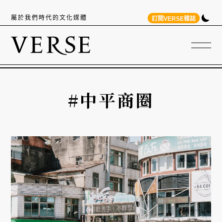
屬於我們時代的文化媒體
訂閱VERSE雜誌
#中平商圈