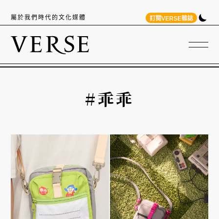
屬於我們時代的文化媒體
訂閱VERSE雜誌
#乖乖