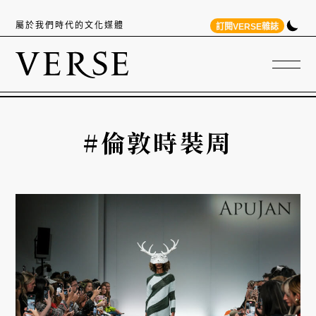
屬於我們時代的文化媒體
訂閱VERSE雜誌
#倫敦時裝周