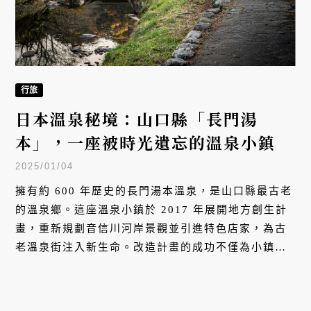
行旅
日本溫泉秘境：山口縣「長門湯
本」，一座被時光遺忘的溫泉小鎮
2025/01/04
擁有約 600 年歷史的長門湯本溫泉，是山口縣最古老
的溫泉鄉。這座溫泉小鎮於 2017 年展開地方創生計
畫，重新規劃音信川河岸景觀並引進特色店家，為古
老溫泉街注入新生命。改造計畫的成功不僅為小鎮贏
得 2020 年日本地方創生大賞的肯定，更在 2023 年
躋身日本溫泉百選前 30 名。