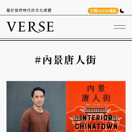
屬於我們時代的文化媒體
訂閱VERSE雜誌
#內景唐人街