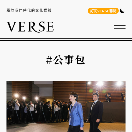
屬於我們時代的文化媒體
訂閱VERSE雜誌
#公事包