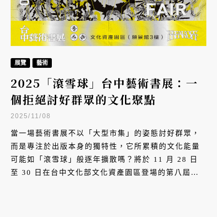
展覽
藝術
2025「滾雪球」台中藝術書展：一
個拒絕討好群眾的文化聚點
2025/11/08
當一場藝術書展不以「大型市集」的姿態討好群眾，
而是專注於出版本身的獨特性，它所累積的文化能量
可能如「滾雪球」般逐年擴散嗎？將於 11 月 28 日
至 30 日在台中文化部文化資產園區登場的第八屆
2025 台中藝術書展，便以「Snowball Effect（滾雪
球效應）」 為名，拋出這個值得思考的命題。